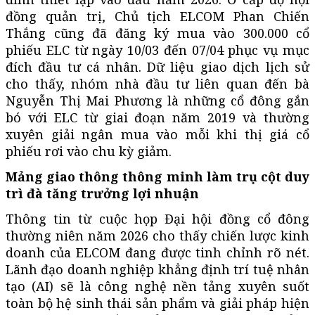
đồng quản trị, Chủ tịch ELCOM Phan Chiến
Thắng cũng đã đăng ký mua vào 300.000 cổ
phiếu ELC từ ngày 10/03 đến 07/04 phục vụ mục
đích đầu tư cá nhân. Dữ liệu giao dịch lịch sử
cho thấy, nhóm nhà đầu tư liên quan đến bà
Nguyễn Thị Mai Phương là những cổ đông gắn
bó với ELC từ giai đoạn năm 2019 và thường
xuyên giải ngân mua vào mỗi khi thị giá cổ
phiếu rơi vào chu kỳ giảm.
Mảng giao thông thông minh làm trụ cột duy
trì đà tăng trưởng lợi nhuận
Thông tin từ cuộc họp Đại hội đồng cổ đông
thường niên năm 2026 cho thấy chiến lược kinh
doanh của ELCOM đang được tinh chỉnh rõ nét.
Lãnh đạo doanh nghiệp khẳng định trí tuệ nhân
tạo (AI) sẽ là công nghệ nền tảng xuyên suốt
toàn bộ hệ sinh thái sản phẩm và giải pháp hiện