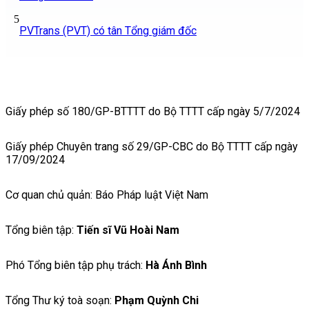
5
PVTrans (PVT) có tân Tổng giám đốc
Giấy phép số 180/GP-BTTTT do Bộ TTTT cấp ngày 5/7/2024
Giấy phép Chuyên trang số 29/GP-CBC do Bộ TTTT cấp ngày
17/09/2024
Cơ quan chủ quản: Báo Pháp luật Việt Nam
Tổng biên tập:
Tiến sĩ Vũ Hoài Nam
Phó Tổng biên tập phụ trách:
Hà Ánh Bình
Tổng Thư ký toà soạn:
Phạm Quỳnh Chi