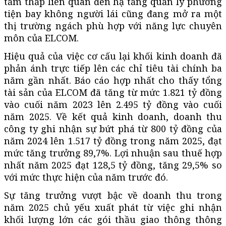
tầm thấp liên quan đến hạ tầng quản lý phương
tiện bay không người lái cũng đang mở ra một
thị trường ngách phù hợp với năng lực chuyên
môn của ELCOM.
Hiệu quả của việc cơ cấu lại khối kinh doanh đã
phản ánh trực tiếp lên các chỉ tiêu tài chính ba
năm gần nhất. Báo cáo hợp nhất cho thấy tổng
tài sản của ELCOM đã tăng từ mức 1.821 tỷ đồng
vào cuối năm 2023 lên 2.495 tỷ đồng vào cuối
năm 2025. Về kết quả kinh doanh, doanh thu
công ty ghi nhận sự bứt phá từ 800 tỷ đồng của
năm 2024 lên 1.517 tỷ đồng trong năm 2025, đạt
mức tăng trưởng 89,7%. Lợi nhuận sau thuế hợp
nhất năm 2025 đạt 128,5 tỷ đồng, tăng 29,5% so
với mức thực hiện của năm trước đó.
Sự tăng trưởng vượt bậc về doanh thu trong
năm 2025 chủ yếu xuất phát từ việc ghi nhận
khối lượng lớn các gói thầu giao thông thông