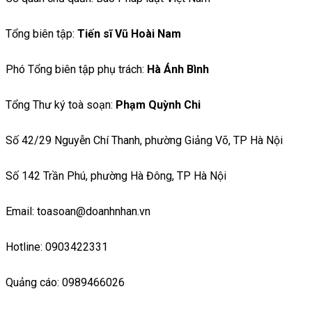
Tổng biên tập:
Tiến sĩ Vũ Hoài Nam
Phó Tổng biên tập phụ trách:
Hà Ánh Bình
Tổng Thư ký toà soạn:
Phạm Quỳnh Chi
Số 42/29 Nguyễn Chí Thanh, phường Giảng Võ, TP Hà Nội
Số 142 Trần Phú, phường Hà Đông, TP Hà Nội
Email: toasoan@doanhnhan.vn
Hotline: 0903422331
Quảng cáo: 0989466026