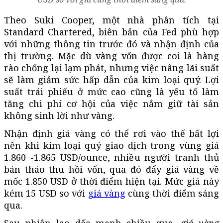
Theo Suki Cooper, một nhà phân tích tại
Standard Chartered, biên bản của Fed phù hợp
với những thông tin trước đó và nhận định của
thị trường. Mặc dù vàng vốn được coi là hàng
rào chống lại lạm phát, nhưng việc nâng lãi suất
sẽ làm giảm sức hấp dẫn của kim loại quý. Lợi
suất trái phiếu ở mức cao cũng là yếu tố làm
tăng chi phí cơ hội của việc nắm giữ tài sản
không sinh lời như vàng.
Nhận định giá vàng có thể rơi vào thế bất lợi
nên khi kim loại quý giao dịch trong vùng giá
1.860 -1.865 USD/ounce, nhiều người tranh thủ
bán tháo thu hồi vốn, qua đó đẩy giá vàng về
mốc 1.850 USD ở thời điểm hiện tại. Mức giá này
kém 15 USD so với
giá vàng
cùng thời điểm sáng
qua.
Sau phiên lao dốc mạnh chiều qua,
giá vàng