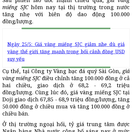
miếng SJC
hôm nay tại thị trường trong nước
tăng nhẹ với biên độ dao động 100.000
đồng/lượng.
Ngày 25/5: Giá vàng miếng SJC giảm nhẹ dù giá
vàng thế giới tăng mạnh trong bối cảnh đồng USD
suy yếu
Cụ thể, tại Công ty Vàng bạc đá quý Sài Gòn,
giá
vàng miếng SJC
điều chỉnh tăng 100.000 đồng ở cả
hai chiều, giao dịch ở 68,2 - 69,2 triệu
đồng/lượng. Cùng lúc đó, giá vàng miếng SJC tại
Doji giao dịch 67,85 - 68,9 triệu đồng/lượng, tăng
50.000 đồng ở chiều mua và tăng 100.000 đồng ở
chiều bán.
Ở thị trường ngoại hối, tỷ giá trung tâm được
Ngân hàng Nhà nước công bố sáng nay ở mức