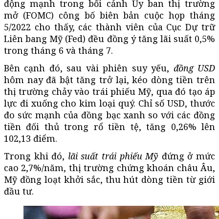
động mạnh trong bối cảnh Ủy ban thị trường
mở (FOMC) công bố biên bản cuộc họp tháng
5/2022 cho thấy, các thành viên của Cục Dự trữ
Liên bang Mỹ (Fed) đều đồng ý tăng lãi suất 0,5%
trong tháng 6 và tháng 7.
Bên cạnh đó, sau vài phiên suy yếu,
đồng USD
hôm nay đã bật tăng trở lại, kéo dòng tiền trên
thị trường chảy vào trái phiếu Mỹ, qua đó tạo áp
lực đi xuống cho kim loại quý. Chỉ số USD, thước
đo sức mạnh của đồng bạc xanh so với các đồng
tiền đối thủ trong rổ tiền tệ, tăng 0,26% lên
102,13 điểm.
Trong khi đó,
lãi suất trái phiếu Mỹ
đứng ở mức
cao 2,7%/năm, thị trường chứng khoán châu Âu,
Mỹ đồng loạt khởi sắc, thu hút dòng tiền từ giới
đầu tư.