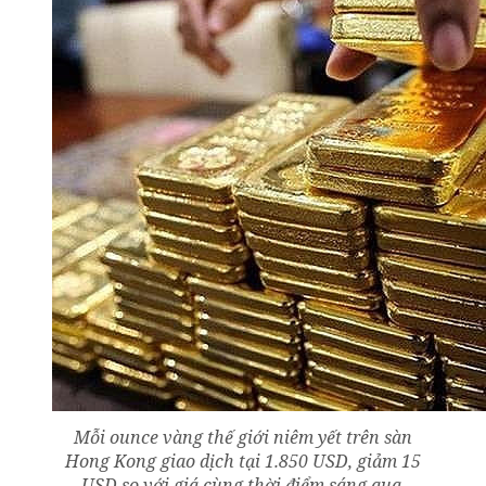
Mỗi ounce vàng thế giới niêm yết trên sàn
Hong Kong giao dịch tại 1.850 USD, giảm 15
USD so với giá cùng thời điểm sáng qua.