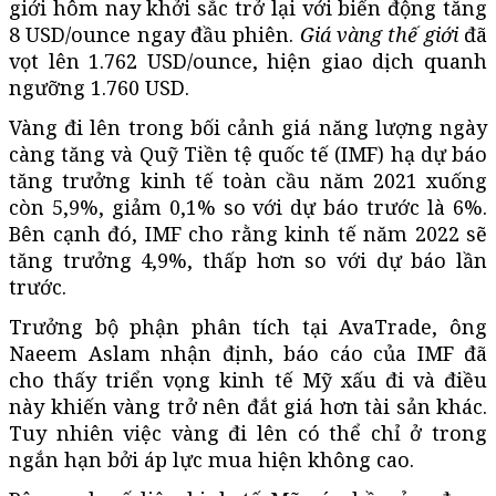
giới hôm nay khởi sắc trở lại với biến động tăng
8 USD/ounce ngay đầu phiên.
Giá vàng thế giới
đã
vọt lên 1.762 USD/ounce, hiện giao dịch quanh
ngưỡng 1.760 USD.
Vàng đi lên trong bối cảnh giá năng lượng ngày
càng tăng và Quỹ Tiền tệ quốc tế (IMF) hạ dự báo
tăng trưởng kinh tế toàn cầu năm 2021 xuống
còn 5,9%, giảm 0,1% so với dự báo trước là 6%.
Bên cạnh đó, IMF cho rằng kinh tế năm 2022 sẽ
tăng trưởng 4,9%, thấp hơn so với dự báo lần
trước.
Trưởng bộ phận phân tích tại AvaTrade, ông
Naeem Aslam nhận định, báo cáo của IMF đã
cho thấy triển vọng kinh tế Mỹ xấu đi và điều
này khiến vàng trở nên đắt giá hơn tài sản khác.
Tuy nhiên việc vàng đi lên có thể chỉ ở trong
ngắn hạn bởi áp lực mua hiện không cao.