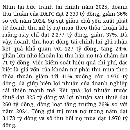
Nhìn lại bức tranh tài chính năm 2025, doanh
thu thuần của DATC đạt 2.339 tỷ đồng, giảm 36%
so với năm 2024. Sự sụt giảm chủ yếu xuất phát
từ doanh thu xử lý nợ mua theo thỏa thuận khi
mảng này chỉ đạt 2.277 tỷ đồng, giảm 37%. Dù
vậy, doanh thu hoạt động tài chính lại ghi nhận
kết quả khả quan với 127 tỷ đồng, tăng 24%,
phần lớn nhờ khoản lãi thu bán nợ trả chậm đạt
71 tỷ đồng. Việc kiểm soát hiệu quả chi phí, đặc
biệt là giá vốn của khoản nợ phải thu mua theo
thỏa thuận giảm tới 41% xuống còn 1.970 tỷ
đồng, đã giúp biên lợi nhuận của doanh nghiệp
cải thiện mạnh mẽ. Kết quả, lợi nhuận trước
thuế đạt 325 tỷ đồng và lợi nhuận sau thuế đạt
260 tỷ đồng, đồng loạt tăng trưởng 26% so với
năm 2024. Tổng giá trị mua nợ trong năm đạt
3.173 tỷ đồng và số thu hồi nợ mua đạt 1.970 tỷ
đồng.