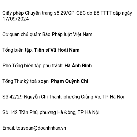
Giấy phép Chuyên trang số 29/GP-CBC do Bộ TTTT cấp ngày
17/09/2024
Cơ quan chủ quản: Báo Pháp luật Việt Nam
Tổng biên tập:
Tiến sĩ Vũ Hoài Nam
Phó Tổng biên tập phụ trách:
Hà Ánh Bình
Tổng Thư ký toà soạn:
Phạm Quỳnh Chi
Số 42/29 Nguyễn Chí Thanh, phường Giảng Võ, TP Hà Nội
Số 142 Trần Phú, phường Hà Đông, TP Hà Nội
Email: toasoan@doanhnhan.vn