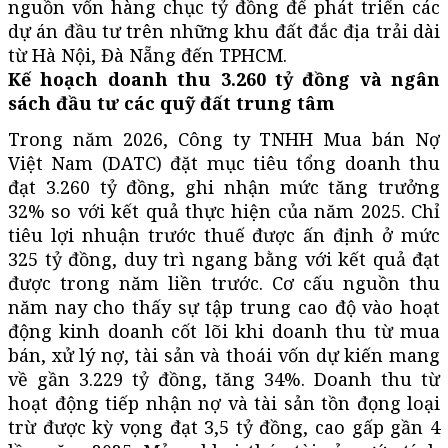
nguồn vốn hàng chục tỷ đồng để phát triển các
dự án đầu tư trên những khu đất đắc địa trải dài
từ Hà Nội, Đà Nẵng đến TPHCM.
Kế hoạch doanh thu 3.260 tỷ đồng và ngân
sách đầu tư các quỹ đất trung tâm
Trong năm 2026, Công ty TNHH Mua bán Nợ
Việt Nam (DATC) đặt mục tiêu tổng doanh thu
đạt 3.260 tỷ đồng, ghi nhận mức tăng trưởng
32% so với kết quả thực hiện của năm 2025. Chỉ
tiêu lợi nhuận trước thuế được ấn định ở mức
325 tỷ đồng, duy trì ngang bằng với kết quả đạt
được trong năm liền trước. Cơ cấu nguồn thu
năm nay cho thấy sự tập trung cao độ vào hoạt
động kinh doanh cốt lõi khi doanh thu từ mua
bán, xử lý nợ, tài sản và thoái vốn dự kiến mang
về gần 3.229 tỷ đồng, tăng 34%. Doanh thu từ
hoạt động tiếp nhận nợ và tài sản tồn đọng loại
trừ được kỳ vọng đạt 3,5 tỷ đồng, cao gấp gần 4