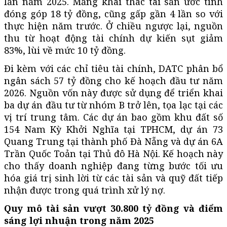
lần năm 2025. Mảng khai thác tài sản ước tính
đóng góp 18 tỷ đồng, cũng gấp gần 4 lần so với
thực hiện năm trước. Ở chiều ngược lại, nguồn
thu từ hoạt động tài chính dự kiến sụt giảm
83%, lùi về mức 10 tỷ đồng.
Đi kèm với các chỉ tiêu tài chính, DATC phân bổ
ngân sách 57 tỷ đồng cho kế hoạch đầu tư năm
2026. Nguồn vốn này được sử dụng để triển khai
ba dự án đầu tư từ nhóm B trở lên, tọa lạc tại các
vị trí trung tâm. Các dự án bao gồm khu đất số
154 Nam Kỳ Khởi Nghĩa tại TPHCM, dự án 73
Quang Trung tại thành phố Đà Nẵng và dự án 6A
Trần Quốc Toản tại Thủ đô Hà Nội. Kế hoạch này
cho thấy doanh nghiệp đang từng bước tối ưu
hóa giá trị sinh lời từ các tài sản và quỹ đất tiếp
nhận được trong quá trình xử lý nợ.
Quy mô tài sản vượt 30.800 tỷ đồng và điểm
sáng lợi nhuận trong năm 2025