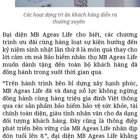
Các hoạt động tri ân khách hàng diễn ra
thường xuyên
Đại diện MB Ageas Life cho biết, các chương
trình ưu đãi cùng hàng loạt sự kiện hướng đến
kỷ niệm sinh nhật lần thứ 8 là món quà thay cho
lời cảm ơn mà Bảo hiểm nhân thọ MB Ageas Life
muốn dành tặng đến toàn bộ khách hàng đã
đồng hành trong suốt thời gian qua.
“Trên hành trình bền bỉ dựng xây hạnh phúc,
MB Ageas Life đã và đang nỗ lực không ngừng
đồng hành cùng hàng triệu gia đình Việt thông
qua các sản phẩm bảo hiểm bảo vệ sức khỏe, tài
chính toàn diện, giàu tính nhân văn cho đa dạng
đối tượng khách hàng. Đây cũng là thông điệp
phát triển bền vững của MB Ageas Life nhân dịp
đón tuổi lên 8.”, đại diện MB Ageas Life khẳng