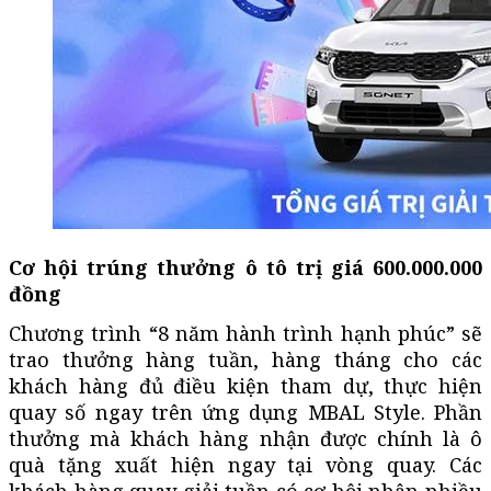
Cơ hội trúng thưởng ô tô trị giá 600.000.000
đồng
Chương trình “8 năm hành trình hạnh phúc” sẽ
trao thưởng hàng tuần, hàng tháng cho các
khách hàng đủ điều kiện tham dự, thực hiện
quay số ngay trên ứng dụng MBAL Style. Phần
thưởng mà khách hàng nhận được chính là ô
quà tặng xuất hiện ngay tại vòng quay. Các
khách hàng quay giải tuần có cơ hội nhận nhiều