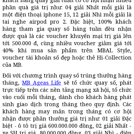
phần quà giá trị như: 04 giải Nhất mỗi giải là
một điện thoại iphone 15, 12 giải Nhì mỗi giải là
tai nghe airpod pro 2. Đặc biệt, 100% khách
hàng tham gia quay số hàng tuần đều nhận
được quà là các voucher khuyến mại trị giá lên
tới 500.000 đ, cùng nhiều voucher giảm giá tới
40% khi mua sản phẩm trên MBAL Style,
voucher tài khoản số đẹp hoặc thẻ Hi-Collection
của MB.
Đối với chương trình quay số trúng thưởng hàng
tháng,
MB Ageas Life
sẽ tổ chức quay số, phát
trực tiếp trên các nền tảng mạng xã hội, tổ chức
vào cuối mỗi tháng, dành cho khách hàng phát
sinh giao dịch trong tháng theo quy định. Các
khách hàng may mắn trong tháng có cơ hội
nhận được phần thưởng giá trị như: 01 giải Đặc
biệt - ô tô trị giá 600.000.000 đồng, 02 giải Nhất -
xe SH trị giá 80.000.000 đồng, 03 giải Nhì - điện