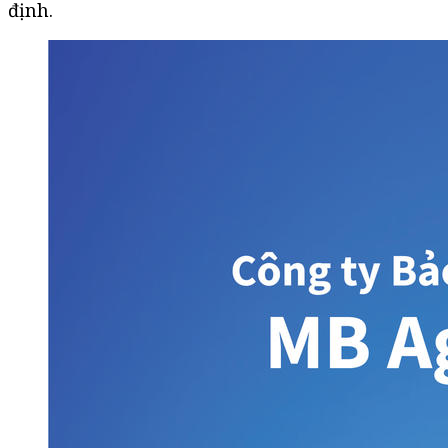
định.