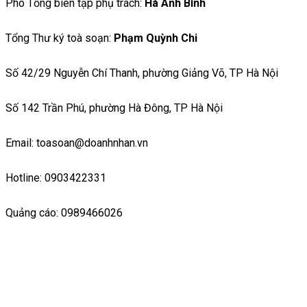
Phó Tổng biên tập phụ trách:
Hà Ánh Bình
Tổng Thư ký toà soạn:
Phạm Quỳnh Chi
Số 42/29 Nguyễn Chí Thanh, phường Giảng Võ, TP Hà Nội
Số 142 Trần Phú, phường Hà Đông, TP Hà Nội
Email: toasoan@doanhnhan.vn
Hotline: 0903422331
Quảng cáo: 0989466026