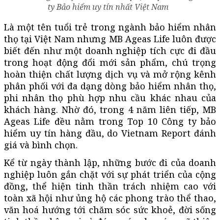
ty Bảo hiểm uy tín nhất Việt Nam
Là một tên tuổi trẻ trong ngành bảo hiểm nhân
thọ tại Việt Nam nhưng MB Ageas Life luôn được
biết đến như một doanh nghiệp tích cực đi đầu
trong hoạt động đổi mới sản phẩm, chú trọng
hoàn thiện chất lượng dịch vụ và mở rộng kênh
phân phối với đa dạng dòng bảo hiểm nhân thọ,
phi nhân thọ phù hợp nhu cầu khác nhau của
khách hàng. Nhờ đó, trong 4 năm liên tiếp, MB
Ageas Life đều nằm trong Top 10 Công ty bảo
hiểm uy tín hàng đầu, do Vietnam Report đánh
giá và bình chọn.
Kể từ ngày thành lập, những bước đi của doanh
nghiệp luôn gắn chặt với sự phát triển của cộng
đồng, thể hiện tinh thần trách nhiệm cao với
toàn xã hội như ủng hộ các phong trào thể thao,
văn hoá hướng tới chăm sóc sức khoẻ, đời sống