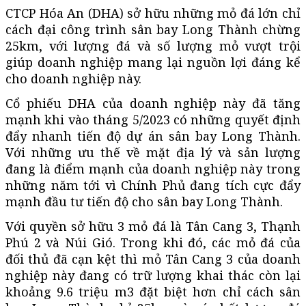
CTCP Hóa An (DHA) sở hữu những mỏ đá lớn chỉ
cách đại công trình sân bay Long Thành chừng
25km, với lượng đá và số lượng mỏ vượt trội
giúp doanh nghiệp mang lại nguồn lợi đáng kể
cho doanh nghiệp này.
Cổ phiếu DHA của doanh nghiệp này đã tăng
mạnh khi vào tháng 5/2023 có những quyết định
đẩy nhanh tiến độ dự án sân bay Long Thành.
Với những ưu thế về mặt địa lý và sản lượng
đang là điểm mạnh của doanh nghiệp này trong
những năm tới vì Chính Phủ đang tích cực đẩy
mạnh đầu tư tiến độ cho sân bay Long Thành.
Với quyền sở hữu 3 mỏ đá là Tân Cang 3, Thạnh
Phú 2 và Núi Gió. Trong khi đó, các mỏ đá của
đối thủ đã cạn kệt thì mỏ Tân Cang 3 của doanh
nghiệp này đang có trữ lượng khai thác còn lại
khoảng 9.6 triệu m3 đặt biệt hơn chỉ cách sân