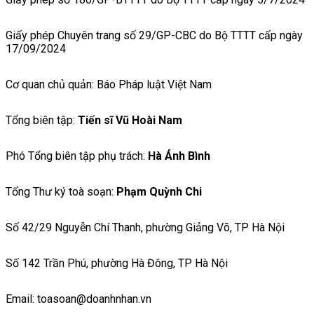
Giấy phép Chuyên trang số 29/GP-CBC do Bộ TTTT cấp ngày
17/09/2024
Cơ quan chủ quản: Báo Pháp luật Việt Nam
Tổng biên tập:
Tiến sĩ Vũ Hoài Nam
Phó Tổng biên tập phụ trách:
Hà Ánh Bình
Tổng Thư ký toà soạn:
Phạm Quỳnh Chi
Số 42/29 Nguyễn Chí Thanh, phường Giảng Võ, TP Hà Nội
Số 142 Trần Phú, phường Hà Đông, TP Hà Nội
Email: toasoan@doanhnhan.vn