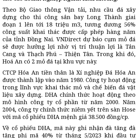
Theo Bộ Giao thông Vận tải, nhu cầu đá xây
dựng cho thi công sân bay Long Thành giai
đoạn 1 lên tới 18 triệu m3, tương đương 56%
công suất khai thác được cấp phép hàng năm
của tỉnh Đồng Nai. VNDirect dự báo cụm mỏ đá
sẽ được hưởng lợi nhờ vị trí thuận lợi là Tân
Cang và Thạch Phú – Thiện Tân. Trong khi đó,
Hoá An có 2 mỏ đá tại khu vực này.
CTCP Hóa An tiền thân là Xí nghiệp Đá Hóa An
được thành lập vào năm 1980. Công ty hoạt động
trong lĩnh vực khai thác mỏ và chế biến đá vật
liệu xây dựng. DHA chính thức hoạt động theo
mô hình công ty cổ phần từ năm 2000. Năm
2004, công ty chính thức niêm yết trên sàn Hose
với mã cổ phiếu DHA mệnh giá 38.500 đồng/cp.
Về cổ phiếu DHA, mã này ghi nhận đà tăng đà
tăng phi mã 40% từ tháng 5/2023 khi đầu tư