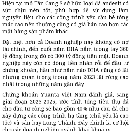
Hiện tại mỏ Tân Cang 3 sở hữu loại đá andesit có
sức chịu nén tốt, phù hợp để sử dụng làm
nguyên liệu cho các công trình yêu cầu bê tông
mác cao nên thường cũng có giá bán cao hơn các
mặt hàng sản phẩm khác.
Đặt biệt hơn cả Doanh nghiệp này không có nợ
tài chính, đến cuối năm DHA nắm trong tay 360
tỷ đồng trong đó có 300 tỷ đồng tiền mặt. Doanh
nghiệp này còn có dòng tiền nhàn rỗi để đầu tư
chứng khoán, hầu như năm nào DHA cũng có lãi
nhưng quan trọng trong năm 2023 lãi ròng cao
nhất trong những năm gần đây.
Chứng khoán Yuanta Việt Nam đánh giá, sang
giai đoạn 2023-2025, ước tính tổng tiêu thụ đá
cho đầu tư công sẽ bao gồm 40% nhu cầu đá cho
xây dựng các công trình hạ tầng (chủ yếu là cao
tốc) và sân bay Long Thành. Đây chính là cơ hội
cho các doanh nghiệp ngành khai khoáng.