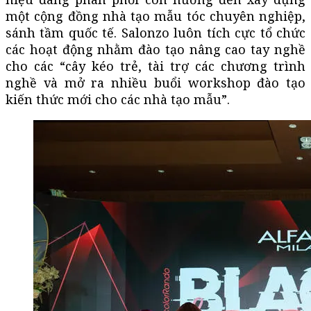
một cộng đồng nhà tạo mẫu tóc chuyên nghiệp,
sánh tầm quốc tế. Salonzo luôn tích cực tổ chức
các hoạt động nhằm đào tạo nâng cao tay nghề
cho các “cây kéo trẻ, tài trợ các chương trình
nghề và mở ra nhiều buổi workshop đào tạo
kiến thức mới cho các nhà tạo mẫu”.