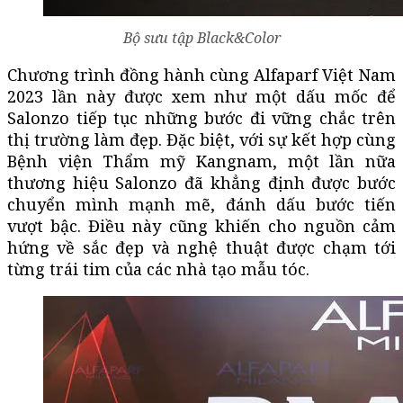
Bộ sưu tập Black&Color
Chương trình đồng hành cùng Alfaparf Việt Nam
2023 lần này được xem như một dấu mốc để
Salonzo tiếp tục những bước đi vững chắc trên
thị trường làm đẹp. Đặc biệt, với sự kết hợp cùng
Bệnh viện Thẩm mỹ Kangnam, một lần nữa
thương hiệu Salonzo đã khẳng định được bước
chuyển mình mạnh mẽ, đánh dấu bước tiến
vượt bậc. Điều này cũng khiến cho nguồn cảm
hứng về sắc đẹp và nghệ thuật được chạm tới
từng trái tim của các nhà tạo mẫu tóc.