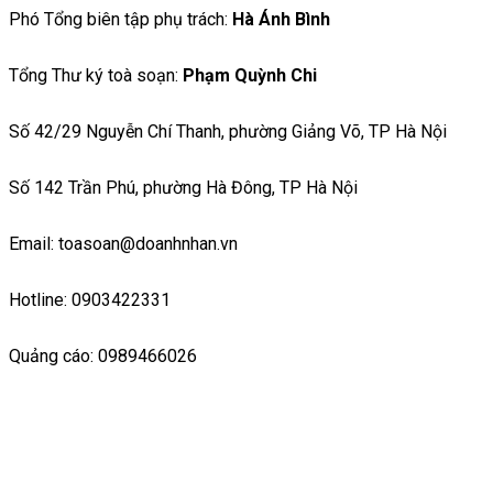
Phó Tổng biên tập phụ trách:
Hà Ánh Bình
Tổng Thư ký toà soạn:
Phạm Quỳnh Chi
Số 42/29 Nguyễn Chí Thanh, phường Giảng Võ, TP Hà Nội
Số 142 Trần Phú, phường Hà Đông, TP Hà Nội
Email: toasoan@doanhnhan.vn
Hotline: 0903422331
Quảng cáo: 0989466026