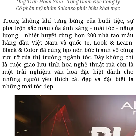
Ông Trần Hoàn Sinh - Tổng Giám Đốc Công ty
Cổ phần mỹ phẩm Salonzo phát biểu khai mạc
Trong không khí tưng bừng của buổi tiệc, sự
pha trộn sắc màu của ánh sáng - mái tóc - năng
lượng - nhiệt huyết cùng hơn 200 nhà tạo mẫu
hàng đầu Việt Nam và quốc tế, Look & Learn:
Black & Color đã cùng tạo nên bức tranh vô cùng
rực rỡ của thị trường ngành tóc. Đây không chỉ
là cuộc giao lưu tinh hoa nghệ thuật mà còn là
một trải nghiệm văn hoá đặc biệt dành cho
những người yêu thích cái đẹp và đặc biệt là
những mái tóc đẹp.