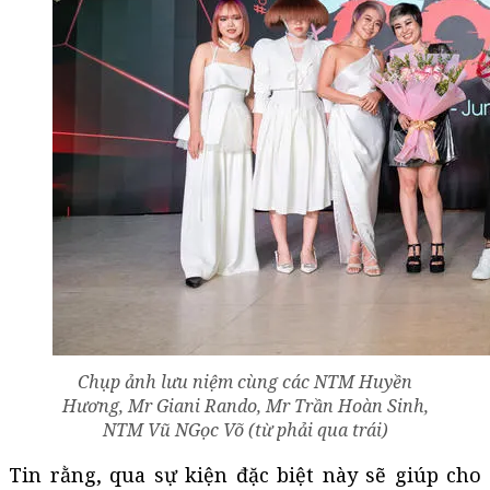
Chụp ảnh lưu niệm cùng các NTM Huyền
Hương, Mr Giani Rando, Mr Trần Hoàn Sinh,
NTM Vũ NGọc Võ (từ phải qua trái)
Tin rằng, qua sự kiện đặc biệt này sẽ giúp cho