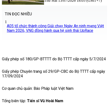
Thứ Hai 13/07/2026 18:05 (GMT+7)
TIN ĐỌC NHIỀU
1
A05 tổ chức thành công Giải chạy Ngày An ninh mạng Việt
Nam 2026, VNG đồng hành qua hệ sinh thái UpRace
Giấy phép số 180/GP-BTTTT do Bộ TTTT cấp ngày 5/7/2024
Giấy phép Chuyên trang số 29/GP-CBC do Bộ TTTT cấp ngày
17/09/2024
Cơ quan chủ quản: Báo Pháp luật Việt Nam
Tổng biên tập:
Tiến sĩ Vũ Hoài Nam