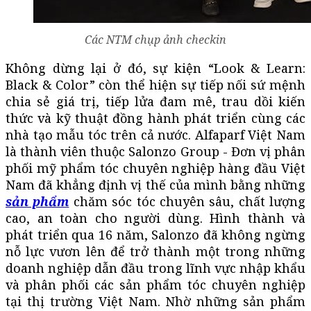
Các NTM chụp ảnh checkin
Không dừng lại ở đó, sự kiện “Look & Learn:
Black & Color” còn thể hiện sự tiếp nối sứ mệnh
chia sẻ giá trị, tiếp lửa đam mê, trau dồi kiến
thức và kỹ thuật đồng hành phát triển cùng các
nhà tạo mẫu tóc trên cả nước. Alfaparf Việt Nam
là thành viên thuộc Salonzo Group - Đơn vị phân
phối mỹ phẩm tóc chuyên nghiệp hàng đầu Việt
Nam đã khẳng định vị thế của mình bằng những
sản phẩm
chăm sóc tóc chuyên sâu, chất lượng
cao, an toàn cho người dùng. Hình thành và
phát triển qua 16 năm, Salonzo đã không ngừng
nỗ lực vươn lên để trở thành một trong những
doanh nghiệp dẫn đầu trong lĩnh vực nhập khẩu
và phân phối các sản phẩm tóc chuyên nghiệp
tại thị trường Việt Nam. Nhờ những sản phẩm