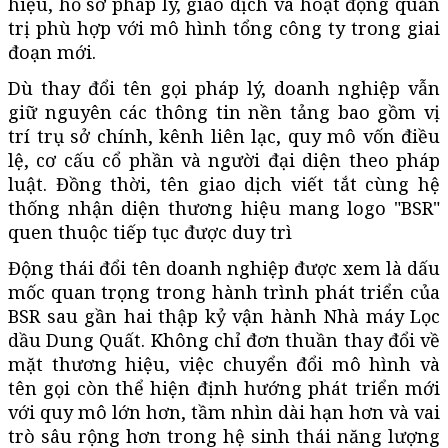
hiệu, hồ sơ pháp lý, giao dịch và hoạt động quản
trị phù hợp với mô hình tổng công ty trong giai
đoạn mới.
Dù thay đổi tên gọi pháp lý, doanh nghiệp vẫn
giữ nguyên các thông tin nền tảng bao gồm vị
trí trụ sở chính, kênh liên lạc, quy mô vốn điều
lệ, cơ cấu cổ phần và người đại diện theo pháp
luật. Đồng thời, tên giao dịch viết tắt cùng hệ
thống nhận diện thương hiệu mang logo "BSR"
quen thuộc tiếp tục được duy trì
Động thái đổi tên doanh nghiệp được xem là dấu
mốc quan trọng trong hành trình phát triển của
BSR sau gần hai thập kỷ vận hành Nhà máy Lọc
dầu Dung Quất. Không chỉ đơn thuần thay đổi về
mặt thương hiệu, việc chuyển đổi mô hình và
tên gọi còn thể hiện định hướng phát triển mới
với quy mô lớn hơn, tầm nhìn dài hạn hơn và vai
trò sâu rộng hơn trong hệ sinh thái năng lượng