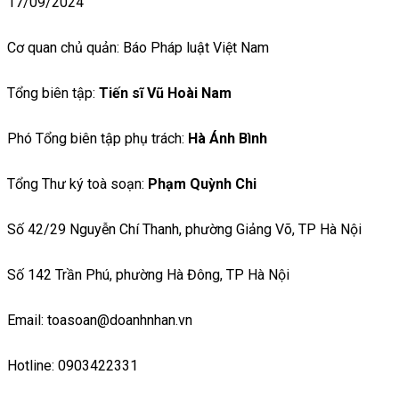
17/09/2024
Cơ quan chủ quản: Báo Pháp luật Việt Nam
Tổng biên tập:
Tiến sĩ Vũ Hoài Nam
Phó Tổng biên tập phụ trách:
Hà Ánh Bình
Tổng Thư ký toà soạn:
Phạm Quỳnh Chi
Số 42/29 Nguyễn Chí Thanh, phường Giảng Võ, TP Hà Nội
Số 142 Trần Phú, phường Hà Đông, TP Hà Nội
Email: toasoan@doanhnhan.vn
Hotline: 0903422331