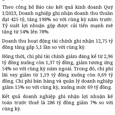
Theo công bố Báo cáo kết quả kinh doanh Quý
1/2023, Doanh nghiệp ghi nhận doanh thu thuần
đạt 425 tỷ, tăng 198% so với cùng kỳ năm trước.
Tỷ suất lợi nhuận gộp được cải tiến mạnh mẽ
tăng từ 54% lên 78%.
Doanh thu hoạt động tài chính ghi nhận 12,75 tỷ
đồng tăng gấp 5,1 lần so với cùng kỳ.
Đồng thời, chi phí tài chính giảm đáng kể từ 2,96
tỷ đồng xuống còn 1,37 tỷ đồng, giảm tương ứng
54% so với cùng kỳ năm ngoái. Trong đó, chi phí
lãi vay giảm từ 1,19 tỷ đồng xuống còn 0,69 tỷ
đồng. Chi phí bán hàng và quản lý doanh nghiệp
giảm 15% so với cùng kỳ, xuống mức 69 tỷ đồng.
Kết quả doanh nghiệp ghi nhận lợi nhuận kế
toán trước thuế là 286 tỷ đồng giảm 7% so với
cùng kỳ.