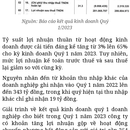
Nguồn: Báo cáo kết quả kinh doanh Quý
1/2023
Tỷ suất lợi nhuận thuần từ hoạt động kinh
doanh được cải tiến đáng kể tăng từ 3% lên 65%
cho kỳ kinh doanh Quý 1 năm 2023. Tuy nhiên,
mức lợi nhuận kế toán trước thuế và sau thuế
lại giảm so với cùng kỳ.
Nguyên nhân đến từ khoản thu nhập khác của
doanh nghiệp ghi nhận vào Quý 1 năm 2022 lên
đến 343 tỷ đồng, trong khi quý hiện tại thu nhập
khác chỉ ghi nhận 19 tỷ đồng.
Giải trình về kết quả kinh doanh quý 1 doanh
nghiệp cho biết trong Quý 1 năm 2023 công ty
có khoản tăng lợi nhuận gộp về hoạt động
chuyển nhượng bất động sản với giá trị gần 254