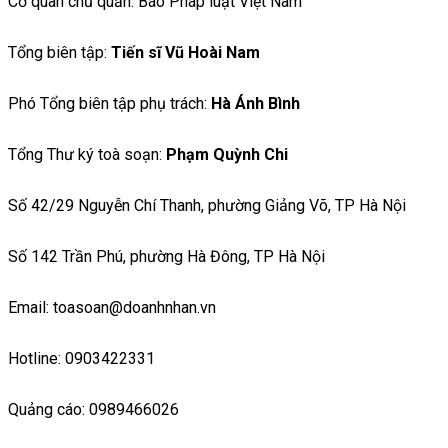
Cơ quan chủ quản: Báo Pháp luật Việt Nam
Tổng biên tập:
Tiến sĩ Vũ Hoài Nam
Phó Tổng biên tập phụ trách:
Hà Ánh Bình
Tổng Thư ký toà soạn:
Phạm Quỳnh Chi
Số 42/29 Nguyễn Chí Thanh, phường Giảng Võ, TP Hà Nội
Số 142 Trần Phú, phường Hà Đông, TP Hà Nội
Email: toasoan@doanhnhan.vn
Hotline: 0903422331
Quảng cáo: 0989466026