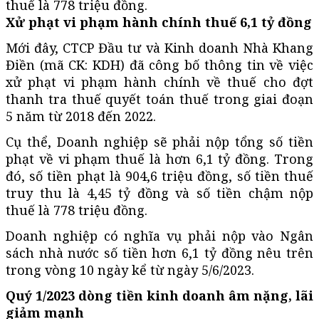
thuế là 778 triệu đồng.
Xử phạt vi phạm hành chính thuế 6,1 tỷ đồng
Mới đây, CTCP Đầu tư và Kinh doanh Nhà Khang
Điền (mã CK: KDH) đã công bố thông tin về việc
xử phạt vi phạm hành chính về thuế cho đợt
thanh tra thuế quyết toán thuế trong giai đoạn
5 năm từ 2018 đến 2022.
Cụ thể, Doanh nghiệp sẽ phải nộp tổng số tiền
phạt về vi phạm thuế là hơn 6,1 tỷ đồng. Trong
đó, số tiền phạt là 904,6 triệu đồng, số tiền thuế
truy thu là 4,45 tỷ đồng và số tiền chậm nộp
thuế là 778 triệu đồng.
Doanh nghiệp có nghĩa vụ phải nộp vào Ngân
sách nhà nước số tiền hơn 6,1 tỷ đồng nêu trên
trong vòng 10 ngày kể từ ngày 5/6/2023.
Quý 1/2023 dòng tiền kinh doanh âm nặng, lãi
giảm mạnh