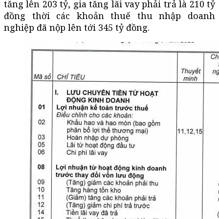
tăng lên 203 tỷ, gia tăng lãi vay phải trả là 210 tỷ
đồng thời các khoản thuế thu nhập doanh
nghiệp đã nộp lên tới 345 tỷ đồng.