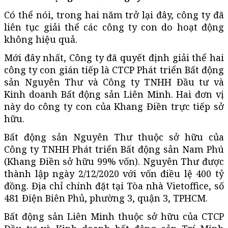
Có thể nói, trong hai năm trở lại đây, công ty đã
liên tục giải thể các công ty con do hoạt động
không hiệu quả.
Mới đây nhất, Công ty đã quyết định giải thể hai
công ty con gián tiếp là CTCP Phát triển Bất động
sản Nguyên Thư và Công ty TNHH Đầu tư và
Kinh doanh Bất động sản Liên Minh. Hai đơn vị
này do công ty con của Khang Điền trực tiếp sở
hữu.
Bất động sản Nguyên Thư thuộc sở hữu của
Công ty TNHH Phát triển Bất động sản Nam Phú
(Khang Điền sở hữu 99% vốn). Nguyên Thư được
thành lập ngày 2/12/2020 với vốn điều lệ 400 tỷ
đồng. Địa chỉ chính đặt tại Tòa nhà Vietoffice, số
481 Điện Biên Phủ, phường 3, quận 3, TPHCM.
Bất động sản Liên Minh thuộc sở hữu của CTCP