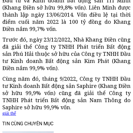
Đầu tư và Kinh doanh bất động sản Trí Minh
(Khang Điền sở hữu 99,8% vốn). Liên Minh được
thành lập ngày 13/06/2014. Vốn điều lệ tại thời
điểm cuối năm 2022 là 100 tỷ đồng do Khang
Điền nắm 99,7% vốn.
Trước đó, ngày 23/12/2022, Nhà Khang Điền cũng
đã giải thể Công ty TNHH Phát triển Bất động
sản Phú Hải thuộc sở hữu của Công ty TNHH Đầu
tư Kinh doanh Bất động sản Kim Phát (Khang
Điền nắm 99,9% vốn).
Cùng năm đó, tháng 9/2022, Công ty TNHH Đầu
tư Kinh doanh Bất động sản Saphire (Khang Điền
sở hữu 99,9% vốn) cũng đã giải thể Công ty
TNHH Phát triển Bất động sản Nam Thông do
Saphire sở hữu 99,9% vốn.
giải thể
TIN CÙNG CHUYÊN MỤC