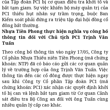
của Tập đoàn PC1 bị cơ quan điều tra khởi tố và
bắt tạm giam. Sự việc khiến bộ máy quản trị của
PC1 thiếu hụt nhân sự trầm trọng, buộc Ban
Kiểm soát phải đứng ra triệu tập đại hội đồng cổ
đông bất thường.
Nhựa Tiền Phong thực hiện nghĩa vụ công bố
thông tin đối với Chủ tịch PC1 Trịnh Văn
Tuấn
Theo công bố thông tin vào ngày 17/05, Công ty
Cổ phần Nhựa Thiếu niên Tiền Phong (mã chứng
khoán: NTP) đã có báo cáo gửi các cơ quan quản
lý về trường hợp của ông Trịnh Văn Tuấn. Việc
thông tin đến các cổ đông được thực hiện ngay
sau khi Công ty Cổ phần Tập đoàn PC1 (mã
chứng khoán: PC1) xác nhận các quyết định khởi
tố bị can và lệnh bắt tạm giam từ Cơ quan Cảnh
sát điều tra Bộ Công an đối với ông Tuấn cùng
nhiều quản lý cấp cao khác.