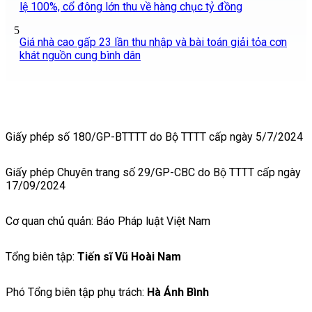
lệ 100%, cổ đông lớn thu về hàng chục tỷ đồng
5
Giá nhà cao gấp 23 lần thu nhập và bài toán giải tỏa cơn
khát nguồn cung bình dân
Giấy phép số 180/GP-BTTTT do Bộ TTTT cấp ngày 5/7/2024
Giấy phép Chuyên trang số 29/GP-CBC do Bộ TTTT cấp ngày
17/09/2024
Cơ quan chủ quản: Báo Pháp luật Việt Nam
Tổng biên tập:
Tiến sĩ Vũ Hoài Nam
Phó Tổng biên tập phụ trách:
Hà Ánh Bình