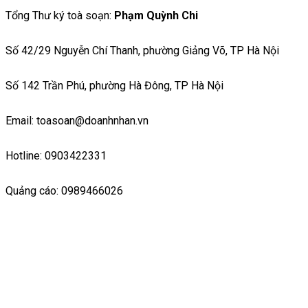
Tổng Thư ký toà soạn:
Phạm Quỳnh Chi
Số 42/29 Nguyễn Chí Thanh, phường Giảng Võ, TP Hà Nội
Số 142 Trần Phú, phường Hà Đông, TP Hà Nội
Email: toasoan@doanhnhan.vn
Hotline: 0903422331
Quảng cáo: 0989466026