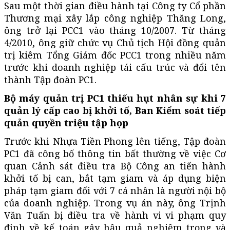
Sau một thời gian điều hành tại Công ty Cổ phần
Thương mại xây lắp công nghiệp Thăng Long,
ông trở lại PCC1 vào tháng 10/2007. Từ tháng
4/2010, ông giữ chức vụ Chủ tịch Hội đồng quản
trị kiêm Tổng Giám đốc PCC1 trong nhiều năm
trước khi doanh nghiệp tái cấu trúc và đổi tên
thành Tập đoàn PC1.
Bộ máy quản trị PC1 thiếu hụt nhân sự khi 7
quản lý cấp cao bị khởi tố, Ban Kiểm soát tiếp
quản quyền triệu tập họp
Trước khi Nhựa Tiền Phong lên tiếng, Tập đoàn
PC1 đã công bố thông tin bất thường về việc Cơ
quan Cảnh sát điều tra Bộ Công an tiến hành
khởi tố bị can, bắt tạm giam và áp dụng biện
pháp tạm giam đối với 7 cá nhân là người nội bộ
của doanh nghiệp. Trong vụ án này, ông Trịnh
Văn Tuấn bị điều tra về hành vi vi phạm quy
định về kế toán gây hậu quả nghiêm trọng và