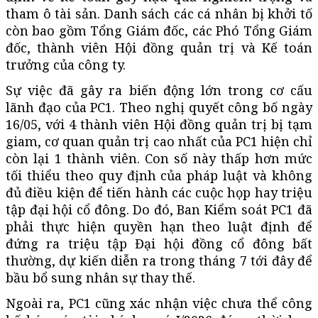
tham ô tài sản. Danh sách các cá nhân bị khởi tố
còn bao gồm Tổng Giám đốc, các Phó Tổng Giám
đốc, thành viên Hội đồng quản trị và Kế toán
trưởng của công ty.
Sự việc đã gây ra biến động lớn trong cơ cấu
lãnh đạo của PC1. Theo nghị quyết công bố ngày
16/05, với 4 thành viên Hội đồng quản trị bị tạm
giam, cơ quan quản trị cao nhất của PC1 hiện chỉ
còn lại 1 thành viên. Con số này thấp hơn mức
tối thiểu theo quy định của pháp luật và không
đủ điều kiện để tiến hành các cuộc họp hay triệu
tập đại hội cổ đông. Do đó, Ban Kiểm soát PC1 đã
phải thực hiện quyền hạn theo luật định để
đứng ra triệu tập Đại hội đồng cổ đông bất
thường, dự kiến diễn ra trong tháng 7 tới đây để
bầu bổ sung nhân sự thay thế.
Ngoài ra, PC1 cũng xác nhận việc chưa thể công