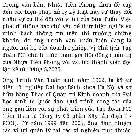
Trong văn bản, Nhựa Tiền Phong chưa đề cập
đến các biện pháp xử lý kỷ luật hay sự thay đổi
nhân sự cụ thể đối với vị trí của ông Tuấn. Việc
phát đi thông báo chủ yếu để thực hiện nghĩa vụ
minh bạch thông tin trên thị trường chứng
khoán, do ông Trịnh Văn Tuấn hiện đang là
người nội bộ của doanh nghiệp. Vị Chủ tịch Tập
đoàn PC1 chính thức tham gia Hội đồng quản trị
của Nhựa Tiền Phong với vai trò thành viên độc
lập kể từ tháng 5/2025.
Ông Trịnh Văn Tuấn sinh năm 1962, là kỹ sư
điện tốt nghiệp Đại học Bách khoa Hà Nội và sở
hữu bằng Thạc sĩ Quản trị Kinh doanh của Đại
học Kinh tế Quốc dân. Quá trình công tác của
ông gắn liền với sự phát triển của Tập đoàn PC1
(tiền thân là Công ty Cổ phần Xây lắp điện I -
PCC1). Từ năm 1999 đến 2005, ông đảm nhiệm
các vị trí quản lý tại các xí nghiệp trực thuộc.