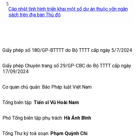
5
Cập nhật tình hình triển khai một số dự án thuộc vốn ngân
sách trên địa bàn Thủ đô
Giấy phép số 180/GP-BTTTT do Bộ TTTT cấp ngày 5/7/2024
Giấy phép Chuyên trang số 29/GP-CBC do Bộ TTTT cấp ngày
17/09/2024
Cơ quan chủ quản: Báo Pháp luật Việt Nam
Tổng biên tập:
Tiến sĩ Vũ Hoài Nam
Phó Tổng biên tập phụ trách:
Hà Ánh Bình
Tổng Thư ký toà soạn:
Phạm Quỳnh Chi