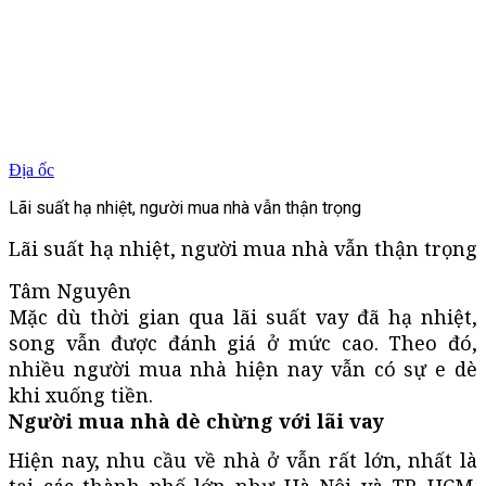
Địa ốc
Lãi suất hạ nhiệt, người mua nhà vẫn thận trọng
Lãi suất hạ nhiệt, người mua nhà vẫn thận trọng
Tâm Nguyên
Mặc dù thời gian qua lãi suất vay đã hạ nhiệt,
song vẫn được đánh giá ở mức cao. Theo đó,
nhiều người mua nhà hiện nay vẫn có sự e dè
khi xuống tiền.
Người mua nhà dè chừng với lãi vay
Hiện nay, nhu cầu về nhà ở vẫn rất lớn, nhất là
tại các thành phố lớn như Hà Nội và TP. HCM.