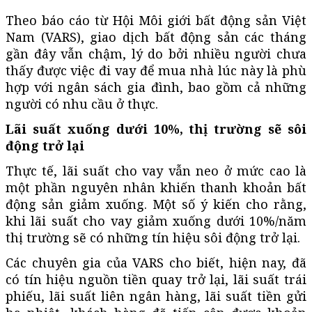
Theo báo cáo từ Hội Môi giới bất động sản Việt
Nam (VARS), giao dịch bất động sản các tháng
gần đây vẫn chậm, lý do bởi nhiều người chưa
thấy được việc đi vay để mua nhà lúc này là phù
hợp với ngân sách gia đình, bao gồm cả những
người có nhu cầu ở thực.
Lãi suất xuống dưới 10%, thị trường sẽ sôi
động trở lại
Thực tế, lãi suất cho vay vẫn neo ở mức cao là
một phần nguyên nhân khiến thanh khoản bất
động sản giảm xuống. Một số ý kiến cho rằng,
khi lãi suất cho vay giảm xuống dưới 10%/năm
thị trường sẽ có những tín hiệu sôi động trở lại.
Các chuyên gia của VARS cho biết, hiện nay, đã
có tín hiệu nguồn tiền quay trở lại, lãi suất trái
phiếu, lãi suất liên ngân hàng, lãi suất tiền gửi