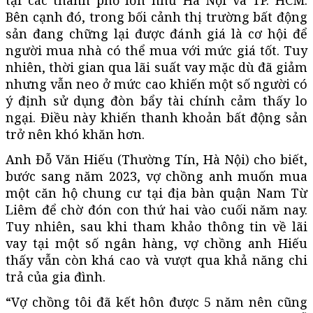
Bên cạnh đó, trong bối cảnh thị trường bất động
sản đang chững lại được đánh giá là cơ hội để
người mua nhà có thể mua với mức giá tốt. Tuy
nhiên, thời gian qua lãi suất vay mặc dù đã giảm
nhưng vẫn neo ở mức cao khiến một số người có
ý định sử dụng đòn bẩy tài chính cảm thấy lo
ngại. Điều này khiến thanh khoản bất động sản
trở nên khó khăn hơn.
Anh Đỗ Văn Hiếu (Thường Tín, Hà Nội) cho biết,
bước sang năm 2023, vợ chồng anh muốn mua
một căn hộ chung cư tại địa bàn quận Nam Từ
Liêm để chờ đón con thứ hai vào cuối năm nay.
Tuy nhiên, sau khi tham khảo thông tin về lãi
vay tại một số ngân hàng, vợ chồng anh Hiếu
thấy vẫn còn khá cao và vượt qua khả năng chi
trả của gia đình.
“Vợ chồng tôi đã kết hôn được 5 năm nên cũng