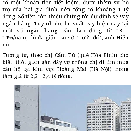
có một khoản tiền tiết kiệm, được thêm sự hỗ
trợ của hai gia đình nên tổng có khoảng 1 tỷ
đồng. Số tiền còn thiếu chúng tôi dư định sẽ vay
ngân hàng. Tuy nhiên, lãi suất vay hiện nay tại
một số ngân hàng vẫn dao động từ 13 -
14%/năm, dù đã giảm so với trước đó”, anh Hiếu
nói.
Tương tự, theo chị Cẩm Tú (quê Hòa Bình) cho
biết, thời gian gần đây vợ chồng chị đi tìm mua
căn hộ tại khu vực Hoàng Mai (Hà Nội) trong
tầm giá từ 2,2 - 2,4 tỷ đồng.