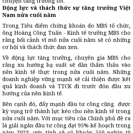
chuyện tăng trưởng tốt.
Động lực và thách thức sự tăng trưởng Việt
Nam nửa cuối năm
Trong Tiêu điểm chứng khoán do MBS tổ chức,
ông Hoàng Công Tuấn - Kinh tế trưởng MBS cho
rằng bối cảnh vĩ mô nửa cuối năm sẽ có những
cơ hội và thách thức đan xen.
Về động lực tăng trưởng, chuyên gia MBS cho
rằng xu hướng hạ suất sẽ dần thẩm thấu vào
nền kinh tế thực trong nửa cuối năm. Những
doanh nghiệp vững mạnh sẽ cải thiện được kết
quả kinh doanh và TTCK đi trước đón đầu xu
hướng của nền kinh tế.
Bên cạnh đó, đẩy mạnh đầu tư công cũng được
kỳ vọng trở thành lực kéo cho nền kinh tế trong
nửa cuối năm. Với mục tiêu của Chính phủ đề ra
là giải ngân đầu tư công đạt 95% kế hoạch trong
năm 2023, ước tính sẽ có khoản 550 nghìn tỷ