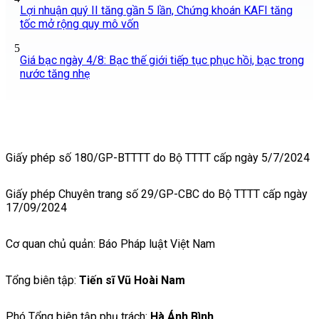
Lợi nhuận quý II tăng gần 5 lần, Chứng khoán KAFI tăng
tốc mở rộng quy mô vốn
5
Giá bạc ngày 4/8: Bạc thế giới tiếp tục phục hồi, bạc trong
nước tăng nhẹ
Giấy phép số 180/GP-BTTTT do Bộ TTTT cấp ngày 5/7/2024
Giấy phép Chuyên trang số 29/GP-CBC do Bộ TTTT cấp ngày
17/09/2024
Cơ quan chủ quản: Báo Pháp luật Việt Nam
Tổng biên tập:
Tiến sĩ Vũ Hoài Nam
Phó Tổng biên tập phụ trách:
Hà Ánh Bình