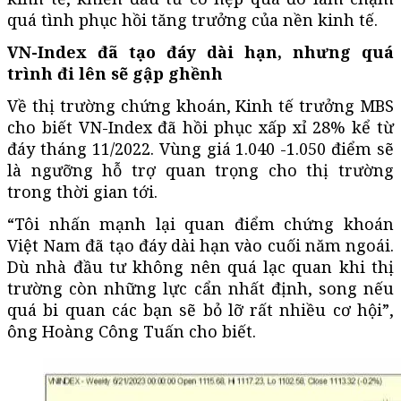
quá tình phục hồi tăng trưởng của nền kinh tế.
VN-Index đã tạo đáy dài hạn, nhưng quá
trình đi lên sẽ gập ghềnh
Về thị trường chứng khoán, Kinh tế trưởng MBS
cho biết VN-Index đã hồi phục xấp xỉ 28% kể từ
đáy tháng 11/2022. Vùng giá 1.040 -1.050 điểm sẽ
là ngưỡng hỗ trợ quan trọng cho thị trường
trong thời gian tới.
“Tôi nhấn mạnh lại quan điểm chứng khoán
Việt Nam đã tạo đáy dài hạn vào cuối năm ngoái.
Dù nhà đầu tư không nên quá lạc quan khi thị
trường còn những lực cẩn nhất định, song nếu
quá bi quan các bạn sẽ bỏ lỡ rất nhiều cơ hội”,
ông Hoàng Công Tuấn cho biết.