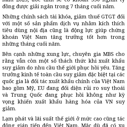
đồng được giải ngân trong 7 tháng cuối năm.
Những chính sách tài khóa, giảm thuế GTGT đối
với một số sản phẩm dịch vụ nhằm kích thích
tiêu dùng nội địa cũng là động lực giúp chứng
khoán Việt Nam tăng trưởng tốt hơn trong
những tháng cuối năm.
Bên cạnh những xung lực, chuyên gia MBS cho
rằng vẫn còn một số thách thức khi xuất khẩu
suy giảm do nhu cầu thế giới phục hồi yếu. Tăng
trưởng kinh tế toàn cầu suy giảm đặc biệt tại các
quốc gia là đối tác xuất khẩu chính của Việt Nam
bao gồm Mỹ, EU đang đối diện rủi ro suy thoái
và Trung Quốc đang phục hồi không như kỳ
vọng khiến xuất khẩu hàng hóa của VN suy
giảm.
Lạm phát và lãi suất thế giới ở mức cao cũng tác
động gián tiếp đến Việt Nam. Mặc dù đã có xu