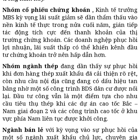
Nhóm cổ phiếu chứng khoán
, Kinh tế trưởng
MBS kỳ vọng lãi suất giảm sẽ dần thẩm thấu vào
nền kinh tế thực trong nửa cuối năm, gián tiếp
tác động tích cực đến thanh khoản của thị
trường chứng khoán. Các doanh nghệp phục hồi
lợi nhuận, lãi suất thấp có thể khiến kênh đầu
tư chứng khoán trở nên hấp dẫn hơn.
Nhóm ngành thép
đang dần thấy sự phục hồi
khi đơn hàng thép xuất khẩu đã cải thiện rõ rệt,
còn nhu cầu nội địa cũng đang có dấu hiệu tan
bằng nhờ một số công trình BDS dân cư được nối
lại. Đầu tư công vẫn là một điểm tựa cho nhu
cầu tiêu thụ thép khi các dự án cao tốc Bắc –
Nam giai đoạn 2 và các công trình cao tốc ở khu
vực phía Nam liên tục được khởi công.
Ngành bán lẻ
với kỳ vọng vào sự phục hồi của
một số ngành xuất khẩu chủ lực, chuyên gia