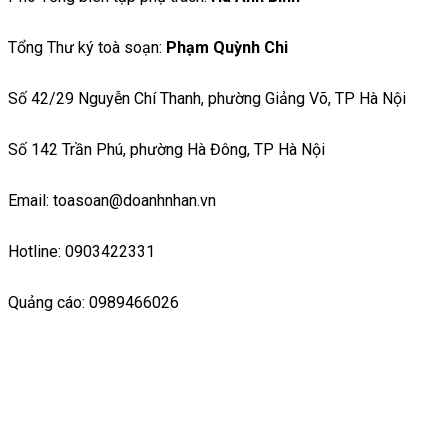
Tổng Thư ký toà soạn:
Phạm Quỳnh Chi
Số 42/29 Nguyễn Chí Thanh, phường Giảng Võ, TP Hà Nội
Số 142 Trần Phú, phường Hà Đông, TP Hà Nội
Email: toasoan@doanhnhan.vn
Hotline: 0903422331
Quảng cáo: 0989466026