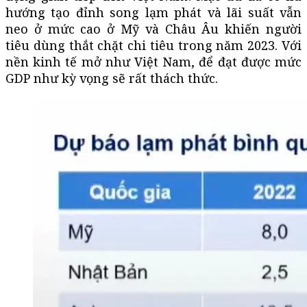
hướng tạo đỉnh song lạm phát và lãi suất vẫn
neo ở mức cao ở Mỹ và Châu Âu khiến người
tiêu dùng thắt chặt chi tiêu trong năm 2023. Với
nền kinh tế mở như Việt Nam, để đạt được mức
GDP như kỳ vọng sẽ rất thách thức.