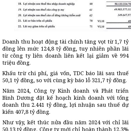
Doanh thu hoạt động tài chính tăng vọt từ 1,7 tỷ
đồng lên mức 124,8 tỷ đồng, tuy nhiên phần lãi
từ công ty liên doanh liên kết lại giảm về 994
triệu đồng.
Khấu trừ chi phí, giá vốn, TDC báo lãi sau thuế
50,1 tỷ đồng, so với cùng kỳ báo lỗ 321,7 tỷ đồng.
Năm 2024, Công ty Kinh doanh và Phát triển
Bình Dương đặt kế hoạch kinh doanh với tổng
doanh thu 2.441 tỷ đồng, lợi nhuận sau thuế dự
kiến 407,8 tỷ đồng.
Như vậy, kết thúc nửa đầu năm 2024 với chỉ lãi
50,13 tỷ đồng, Công ty mới chỉ hoàn thành 12,3%