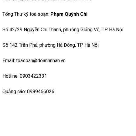
Tổng Thư ký toà soạn:
Phạm Quỳnh Chi
Số 42/29 Nguyễn Chí Thanh, phường Giảng Võ, TP Hà Nội
Số 142 Trần Phú, phường Hà Đông, TP Hà Nội
Email: toasoan@doanhnhan.vn
Hotline: 0903422331
Quảng cáo: 0989466026