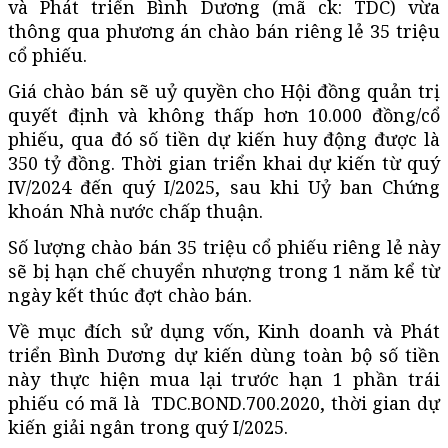
và Phát triển Bình Dương (mã ck: TDC) vừa
thông qua phương án chào bán riêng lẻ 35 triệu
cổ phiếu.
Giá chào bán sẽ uỷ quyền cho Hội đồng quản trị
quyết định và không thấp hơn 10.000 đồng/cổ
phiếu, qua đó số tiền dự kiến huy động được là
350 tỷ đồng. Thời gian triển khai dự kiến từ quý
IV/2024 đến quý I/2025, sau khi Uỷ ban Chứng
khoán Nhà nước chấp thuận.
Số lượng chào bán 35 triệu cổ phiếu riêng lẻ này
sẽ bị hạn chế chuyển nhượng trong 1 năm kể từ
ngày kết thúc đợt chào bán.
Về mục đích sử dụng vốn, Kinh doanh và Phát
triển Bình Dương dự kiến dùng toàn bộ số tiền
này thực hiện mua lại trước hạn 1 phần trái
phiếu có mã là TDC.BOND.700.2020, thời gian dự
kiến giải ngân trong quý I/2025.