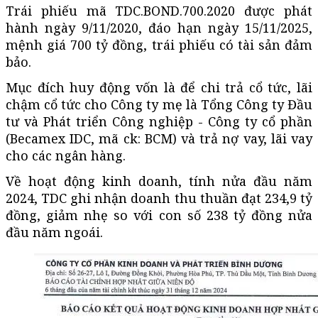
Trái phiếu mã TDC.BOND.700.2020 được phát
hành ngày 9/11/2020, đáo hạn ngày 15/11/2025,
mệnh giá 700 tỷ đồng, trái phiếu có tài sản đảm
bảo.
Mục đích huy động vốn là để chi trả cổ tức, lãi
chậm cổ tức cho Công ty mẹ là Tổng Công ty Đầu
tư và Phát triển Công nghiệp - Công ty cổ phần
(Becamex IDC, mã ck: BCM) và trả nợ vay, lãi vay
cho các ngân hàng.
Về hoạt động kinh doanh, tính nửa đầu năm
2024, TDC ghi nhận doanh thu thuần đạt 234,9 tỷ
đồng, giảm nhẹ so với con số 238 tỷ đồng nửa
đầu năm ngoái.