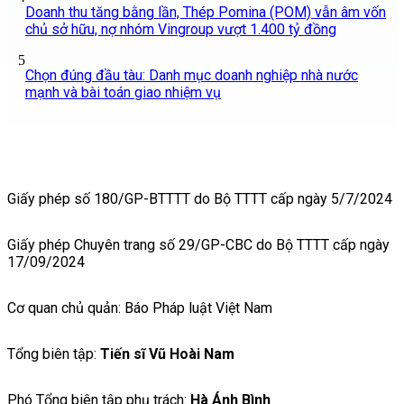
Doanh thu tăng bằng lần, Thép Pomina (POM) vẫn âm vốn
chủ sở hữu, nợ nhóm Vingroup vượt 1.400 tỷ đồng
5
Chọn đúng đầu tàu: Danh mục doanh nghiệp nhà nước
mạnh và bài toán giao nhiệm vụ
Giấy phép số 180/GP-BTTTT do Bộ TTTT cấp ngày 5/7/2024
Giấy phép Chuyên trang số 29/GP-CBC do Bộ TTTT cấp ngày
17/09/2024
Cơ quan chủ quản: Báo Pháp luật Việt Nam
Tổng biên tập:
Tiến sĩ Vũ Hoài Nam
Phó Tổng biên tập phụ trách:
Hà Ánh Bình