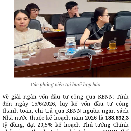
Các phóng viên tại buổi họp báo
Về giải ngân vốn đầu tư công qua KBNN: Tính
đến ngày 15/6/2026, lũy kế vốn đầu tư công
thanh toán, chi trả qua KBNN nguồn ngân sách
Nhà nước thuộc kế hoạch năm 2026 là
188.832,3
tỷ đồng, đạt 20,5% kế hoạch Thủ tướng Chính