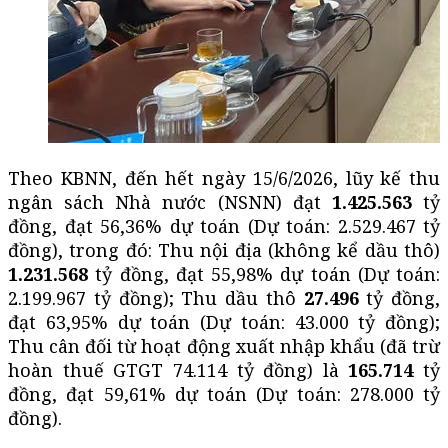
Theo KBNN, đến hết ngày 15/6/2026,
lũy kế thu
ngân sách Nhà nước (NSNN) đạt
1.425.563
tỷ
đồng, đạt 56,36% dự toán (Dự toán: 2.529.467 tỷ
đồng), trong đó: Thu nội địa (không kể dầu thô)
1.231.568
tỷ đồng, đạt 55,98% dự toán (Dự toán:
2.199.967 tỷ đồng); Thu dầu thô
27.496
tỷ đồng,
đạt 63,95% dự toán (Dự toán: 43.000 tỷ đồng);
Thu cân đối từ hoạt động xuất nhập khẩu (đã trừ
hoàn thuế GTGT 74.114 tỷ đồng) là
165.714
tỷ
đồng, đạt 59,61% dự toán (Dự toán: 278.000 tỷ
đồng).