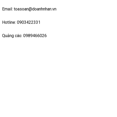
Email: toasoan@doanhnhan.vn
Hotline: 0903422331
Quảng cáo: 0989466026