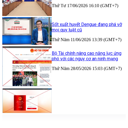
Thứ Tư 17/06/2026 16:10 (GMT+7)
Sốt xuất huyết Dengue đang phá vỡ
mọi quy luật cũ
Thứ Năm 11/06/2026 13:39 (GMT+7)
Bộ Tài chính nâng cao năng lực ứng
phó với các nguy cơ an ninh mạng
Thứ Năm 28/05/2026 15:03 (GMT+7)