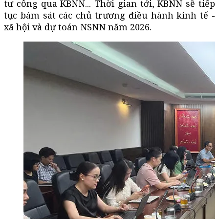
tư công qua KBNN... Thời gian tới, KBNN sẽ tiếp
tục bám sát các chủ trương điều hành kinh tế -
xã hội và dự toán NSNN năm 2026.