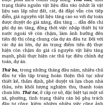
trạng thiếu nguồn vật liệu đầu vào (nhất là vật
liệu san lấp như đất, cát, đá đắp) vẫn còn tiếp
diễn, giá nguyên vật liệu tăng cao so với dự toán
được duyệt do giá xăng, dầu tăng … dẫn đến chi
phí dự án tăng, đồng thời việc nhập thiết bị từ
nước ngoài về còn chậm, làm ảnh hưởng đến
tiến độ thi công chung của dự án đầu tư. Đối với
các dự án lớn, dự án trọng điểm tiến độ thực
hiện còn chậm do giá cả
nguyên vật
liệu tăng
mạnh, phải thực hiện các thủ tục điều chỉnh dự
toán, dự án.
Thứ ba,
trong những tháng đầu năm, nhiều chủ
đầu tư vẫn tập trung hoàn thiện thủ tục như
thiết kế, thẩm định, phê duyệt và lựa chọn nhà
thầu, nên khối lượng nghiệm thu, thanh toán
chưa lớn.
Thứ tư,
ở cấp cơ sở, đặc biệt tại một số
xã, phường, tình trạng thiếu cán bộ phụ trách
đầu tư công, kiêm nhiệm nhiều việc cũng ảnh