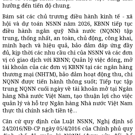
hưởng đến tiến độ chung.
Bám sát các chủ trương điều hành kinh tế - xã
hội và dự toán NSNN năm 2026, KBNN tiếp tục
điều hành ngân quỹ Nhà nước (NQNN) tập
trung, thống nhất, an toàn, chủ động, công khai,
minh bạch và hiệu quả, bảo đảm đáp ứng đầy
đủ, kịp thời các nhu cầu chi của NSNN và các đơn
vị có giao dịch với KBNN; Quản lý việc đóng, mở
tài khoản của các đơn vị KBNN tại các ngân hàng
thương mại (NHTM), bảo đảm hoạt động thu, chi
NQNN được tiến hành thông suốt; Tiếp tục tập
trung NQNN cuối ngày về tài khoản mở tại Ngân
hàng Nhà nước Việt Nam, tạo thuận lợi cho việc
quản lý và hỗ trợ Ngân hàng Nhà nước Việt Nam
thực thi chính sách tiền tệ…
Căn cứ quy định của Luật NSNN, Nghị định số
24/2016/NĐ-CP ngày 05/4/2016 của Chính phủ quy