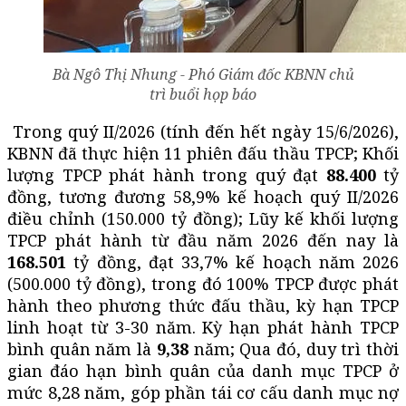
Bà Ngô Thị Nhung - Phó Giám đốc KBNN chủ
trì buổi họp báo
Trong quý II/2026 (tính đến hết ngày 15/6/2026),
KBNN đã thực hiện 11 phiên đấu thầu TPCP; Khối
lượng TPCP phát hành trong quý đạt
88.400
tỷ
đồng, tương đương 58,9% kế hoạch quý II/2026
điều chỉnh (150.000 tỷ đồng); Lũy kế khối lượng
TPCP phát hành từ đầu năm 2026 đến nay là
168.501
tỷ đồng, đạt 33,7% kế hoạch năm 2026
(500.000 tỷ đồng), trong đó 100% TPCP được phát
hành theo phương thức đấu thầu, kỳ hạn TPCP
linh hoạt từ 3-30 năm. Kỳ hạn phát hành TPCP
bình quân năm là
9,38
năm; Qua đó, duy trì thời
gian đáo hạn bình quân của danh mục TPCP ở
mức 8,28 năm, góp phần tái cơ cấu danh mục nợ