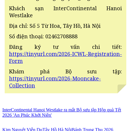
Khách sạn InterContinental Hanoi
Westlake
Địa chỉ: Số 5 Từ Hoa, Tây Hồ, Hà Nội
Số điện thoại: 02462708888
Đăng ký tư vấn chi tiết:
https://tinyurl.com/2026-ICWL-Registration-
Form
Khám phá Bộ sưu tập:
https://tinyurl.com/2026-Mooncake-
Collection
InterContinental Hanoi Westlake ra mắt Bộ sưu tập Hộp quà Tết
2026 'An Phúc Khởi Niên'
Kim Nguyệt Viễn Du
Tây Hồ Hà Nội
Bánh Trung Thu 2026