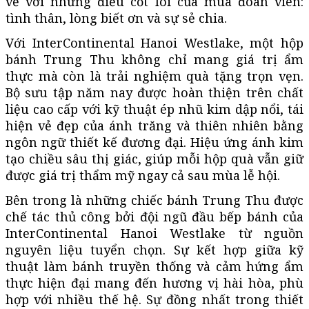
về với những điều cốt lõi của mùa đoàn viên:
tình thân, lòng biết ơn và sự sẻ chia.
Với InterContinental Hanoi Westlake, một hộp
bánh Trung Thu không chỉ mang giá trị ẩm
thực mà còn là trải nghiệm quà tặng trọn vẹn.
Bộ sưu tập năm nay được hoàn thiện trên chất
liệu cao cấp với kỹ thuật ép nhũ kim dập nổi, tái
hiện vẻ đẹp của ánh trăng và thiên nhiên bằng
ngôn ngữ thiết kế đương đại. Hiệu ứng ánh kim
tạo chiều sâu thị giác, giúp mỗi hộp quà vẫn giữ
được giá trị thẩm mỹ ngay cả sau mùa lễ hội.
Bên trong là những chiếc bánh Trung Thu được
chế tác thủ công bởi đội ngũ đầu bếp bánh của
InterContinental Hanoi Westlake từ nguồn
nguyên liệu tuyển chọn. Sự kết hợp giữa kỹ
thuật làm bánh truyền thống và cảm hứng ẩm
thực hiện đại mang đến hương vị hài hòa, phù
hợp với nhiều thế hệ. Sự đồng nhất trong thiết