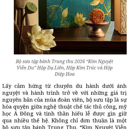
Bộ sưu tập bánh Trung thu 2026 “Kim Nguyệt
Viễn Du” Hộp Dạ Liên, Hộp Kim Trúc và Hộp
Diệp Hoa
Lấy cảm hứng từ chuyến du hành dưới ánh
nguyệt và hành trình trở về với những giá trị
nguyên bản của mùa đoàn viên, bộ sưu tập là sự
hòa quyện giữa nghệ thuật chế tác thủ công, mỹ
học Á Đông và tinh thần hiếu lễ được gìn giữ
qua nhiều thế hệ. Không chỉ đơn thuần là một
bộ sưu tập bánh Trung Thu, “Kim Nguyệt Viễn