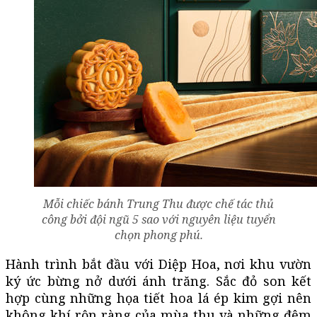
Mỗi chiếc bánh Trung Thu được chế tác thủ
công bởi đội ngũ 5 sao với nguyên liệu tuyển
chọn phong phú.
Hành trình bắt đầu với Diệp Hoa, nơi khu vườn
ký ức bừng nở dưới ánh trăng. Sắc đỏ son kết
hợp cùng những họa tiết hoa lá ép kim gợi nên
không khí rộn ràng của mùa thu và những đêm