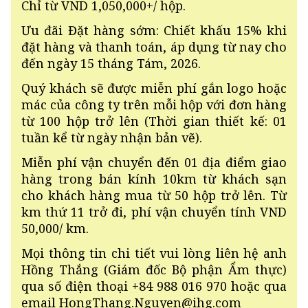
Chỉ từ VND 1,050,000+/ hộp.
Ưu đãi Đặt hàng sớm: Chiết khấu 15% khi
đặt hàng và thanh toán, áp dụng từ nay cho
đến ngày 15 tháng Tám, 2026.
Quý khách sẽ được miễn phí gắn logo hoặc
mác của công ty trên mỗi hộp với đơn hàng
từ 100 hộp trở lên (Thời gian thiết kế: 01
tuần kể từ ngày nhận bản vẽ).
Miễn phí vận chuyển đến 01 địa điểm giao
hàng trong bán kính 10km từ khách sạn
cho khách hàng mua từ 50 hộp trở lên. Từ
km thứ 11 trở đi, phí vận chuyển tính VND
50,000/ km.
Mọi thông tin chi tiết vui lòng liên hệ anh
Hồng Thắng (Giám đốc Bộ phận Ẩm thực)
qua số điện thoại +84 988 016 970 hoặc qua
email HongThang.Nguyen@ihg.com