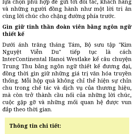
lựa chọn phù hợp để gửi tới đối tác, khách hàng
và những người đồng hành như một lời tri ân
cùng lời chúc cho chặng đường phía trước.
Gìn giữ tinh thần đoàn viên bằng ngôn ngữ
thiết kế
Dưới ánh trăng tháng Tám, Bộ sưu tập "Kim
Nguyệt Viễn Du" tiếp tục là cách
InterContinental Hanoi Westlake kể câu chuyện
Trung Thu bằng ngôn ngữ thiết kế đương đại,
đồng thời gìn giữ những giá trị văn hóa truyền
thống. Mỗi hộp quà không chỉ thể hiện sự chỉn
chu trong chế tác và dịch vụ của thương hiệu,
mà còn trở thành cầu nối của những lời chúc,
cuộc gặp gỡ và những mối quan hệ được vun
đắp theo thời gian.
Thông tin chi tiết: