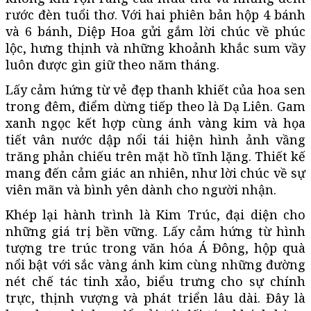
rước đèn tuổi thơ. Với hai phiên bản hộp 4 bánh
và 6 bánh, Diệp Hoa gửi gắm lời chúc về phúc
lộc, hưng thịnh và những khoảnh khắc sum vầy
luôn được gìn giữ theo năm tháng.
Lấy cảm hứng từ vẻ đẹp thanh khiết của hoa sen
trong đêm, điểm dừng tiếp theo là Dạ Liên. Gam
xanh ngọc kết hợp cùng ánh vàng kim và họa
tiết vân nước dập nổi tái hiện hình ảnh vầng
trăng phản chiếu trên mặt hồ tĩnh lặng. Thiết kế
mang đến cảm giác an nhiên, như lời chúc về sự
viên mãn và bình yên dành cho người nhận.
Khép lại hành trình là Kim Trúc, đại diện cho
những giá trị bền vững. Lấy cảm hứng từ hình
tượng tre trúc trong văn hóa Á Đông, hộp quà
nổi bật với sắc vàng ánh kim cùng những đường
nét chế tác tinh xảo, biểu trưng cho sự chính
trực, thịnh vượng và phát triển lâu dài. Đây là