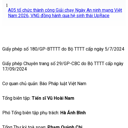
1
A05 tổ chức thành công Giải chạy Ngày An ninh mạng Việt
Nam 2026, VNG đồng hành qua hệ sinh thái UpRace
Giấy phép số 180/GP-BTTTT do Bộ TTTT cấp ngày 5/7/2024
Giấy phép Chuyên trang số 29/GP-CBC do Bộ TTTT cấp ngày
17/09/2024
Cơ quan chủ quản: Báo Pháp luật Việt Nam
Tổng biên tập:
Tiến sĩ Vũ Hoài Nam
Phó Tổng biên tập phụ trách:
Hà Ánh Bình
Tổng Thư ký toà soạn:
Phạm Quỳnh Chi