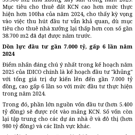
Mục tiêu cho thuê đất KCN cao hơn mức thực
hiện hơn 100ha của năm 2024, cho thấy kỳ vọng
vào việc thu hút đầu tư vẫn khả quan, dù mục
tiêu cho thuê nhà xưởng lại thấp hơn con số gần
38.700 m2 đã đạt được năm trước.
Dồn lực đầu tư gần 7.000 tỷ, gấp 6 lần năm
2024
Điểm nhấn đáng chú ý nhất trong kế hoạch năm
2025 của IDICO chính là kế hoạch đầu tư "khủng"
với tổng giá trị dự kiến lên đến gần 7.000 tỷ
đồng, cao gấp 6 lần so với mức đầu tư thực hiện
trong năm 2024.
Trong đó, phần lớn nguồn vốn đầu tư (hơn 5.400
tỷ đồng) sẽ được rót vào mảng KCN. Số vốn còn
lại tập trung cho các dự án nhà ở và đô thị (hơn
980 tỷ đồng) và các lĩnh vực khác.