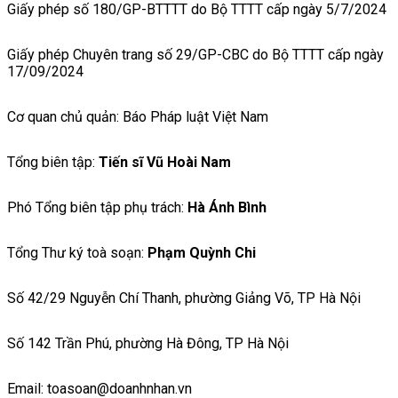
Giấy phép số 180/GP-BTTTT do Bộ TTTT cấp ngày 5/7/2024
Giấy phép Chuyên trang số 29/GP-CBC do Bộ TTTT cấp ngày
17/09/2024
Cơ quan chủ quản: Báo Pháp luật Việt Nam
Tổng biên tập:
Tiến sĩ Vũ Hoài Nam
Phó Tổng biên tập phụ trách:
Hà Ánh Bình
Tổng Thư ký toà soạn:
Phạm Quỳnh Chi
Số 42/29 Nguyễn Chí Thanh, phường Giảng Võ, TP Hà Nội
Số 142 Trần Phú, phường Hà Đông, TP Hà Nội
Email: toasoan@doanhnhan.vn