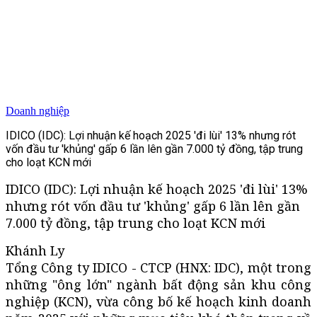
Doanh nghiệp
IDICO (IDC): Lợi nhuận kế hoạch 2025 'đi lùi' 13% nhưng rót
vốn đầu tư 'khủng' gấp 6 lần lên gần 7.000 tỷ đồng, tập trung
cho loạt KCN mới
IDICO (IDC): Lợi nhuận kế hoạch 2025 'đi lùi' 13%
nhưng rót vốn đầu tư 'khủng' gấp 6 lần lên gần
7.000 tỷ đồng, tập trung cho loạt KCN mới
Khánh Ly
Tổng Công ty IDICO - CTCP (HNX: IDC), một trong
những "ông lớn" ngành bất động sản khu công
nghiệp (KCN), vừa công bố kế hoạch kinh doanh