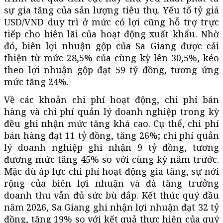
sự gia tăng của sản lượng tiêu thụ. Yếu tố tỷ giá
USD/VND duy trì ở mức có lợi cũng hỗ trợ trực
tiếp cho biên lãi của hoạt động xuất khẩu. Nhờ
đó, biên lợi nhuận gộp của Sa Giang được cải
thiện từ mức 28,5% của cùng kỳ lên 30,5%, kéo
theo lợi nhuận gộp đạt 59 tỷ đồng, tương ứng
mức tăng 24%.
Về các khoản chi phí hoạt động, chi phí bán
hàng và chi phí quản lý doanh nghiệp trong kỳ
đều ghi nhận mức tăng khá cao. Cụ thể, chi phí
bán hàng đạt 11 tỷ đồng, tăng 26%; chi phí quản
lý doanh nghiệp ghi nhận 9 tỷ đồng, tương
đương mức tăng 45% so với cùng kỳ năm trước.
Mặc dù áp lực chi phí hoạt động gia tăng, sự nới
rộng của biên lợi nhuận và đà tăng trưởng
doanh thu vẫn đủ sức bù đắp. Kết thúc quý đầu
năm 2026, Sa Giang ghi nhận lợi nhuận đạt 32 tỷ
đồng, tăng 19% so với kết quả thực hiện của quý