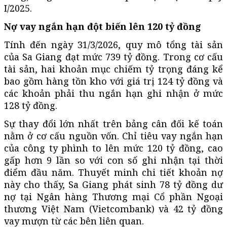
I/2025.
Nợ vay ngắn hạn đột biến lên 120 tỷ đồng
Tính đến ngày 31/3/2026, quy mô tổng tài sản
của Sa Giang đạt mức 739 tỷ đồng. Trong cơ cấu
tài sản, hai khoản mục chiếm tỷ trọng đáng kể
bao gồm hàng tồn kho với giá trị 124 tỷ đồng và
các khoản phải thu ngắn hạn ghi nhận ở mức
128 tỷ đồng.
Sự thay đổi lớn nhất trên bảng cân đối kế toán
nằm ở cơ cấu nguồn vốn. Chỉ tiêu vay ngắn hạn
của công ty phình to lên mức 120 tỷ đồng, cao
gấp hơn 9 lần so với con số ghi nhận tại thời
điểm đầu năm. Thuyết minh chi tiết khoản nợ
này cho thấy, Sa Giang phát sinh 78 tỷ đồng dư
nợ tại Ngân hàng Thương mại Cổ phần Ngoại
thương Việt Nam (Vietcombank) và 42 tỷ đồng
vay mượn từ các bên liên quan.