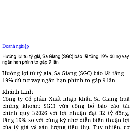
Doanh nghiệp
Hưởng lợi từ tỷ giá, Sa Giang (SGC) báo lãi tăng 19% dù nợ vay
ngắn hạn phình to gấp 9 lần
Hưởng lợi từ tỷ giá, Sa Giang (SGC) báo lãi tăng
19% dù nợ vay ngắn hạn phình to gấp 9 lần
Khánh Linh
Công ty Cổ phần Xuất nhập khẩu Sa Giang (mã
chứng khoán: SGC) vừa công bố báo cáo tài
chính quý I/2026 với lợi nhuận đạt 32 tỷ đồng,
tăng 19% so với cùng kỳ nhờ diễn biến thuận lợi
của tỷ giá và sản lượng tiêu thụ. Tuy nhiên, cơ