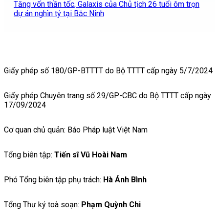
Tăng vốn thần tốc, Galaxis của Chủ tịch 26 tuổi ôm trọn
dự án nghìn tỷ tại Bắc Ninh
Giấy phép số 180/GP-BTTTT do Bộ TTTT cấp ngày 5/7/2024
Giấy phép Chuyên trang số 29/GP-CBC do Bộ TTTT cấp ngày
17/09/2024
Cơ quan chủ quản: Báo Pháp luật Việt Nam
Tổng biên tập:
Tiến sĩ Vũ Hoài Nam
Phó Tổng biên tập phụ trách:
Hà Ánh Bình
Tổng Thư ký toà soạn:
Phạm Quỳnh Chi