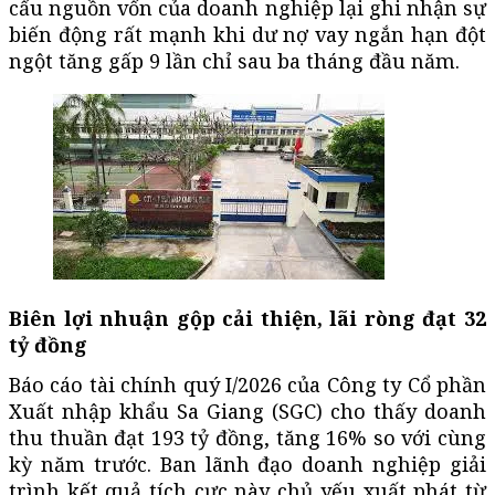
cấu nguồn vốn của doanh nghiệp lại ghi nhận sự
biến động rất mạnh khi dư nợ vay ngắn hạn đột
ngột tăng gấp 9 lần chỉ sau ba tháng đầu năm.
Biên lợi nhuận gộp cải thiện, lãi ròng đạt 32
tỷ đồng
Báo cáo tài chính quý I/2026 của Công ty Cổ phần
Xuất nhập khẩu Sa Giang (SGC) cho thấy doanh
thu thuần đạt 193 tỷ đồng, tăng 16% so với cùng
kỳ năm trước. Ban lãnh đạo doanh nghiệp giải
trình kết quả tích cực này chủ yếu xuất phát từ