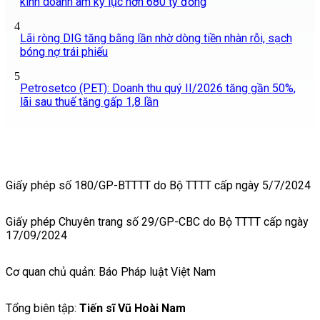
kinh doanh âm kỷ lục hơn 680 tỷ đồng
4
Lãi ròng DIG tăng bằng lần nhờ dòng tiền nhàn rỗi, sạch
bóng nợ trái phiếu
5
Petrosetco (PET): Doanh thu quý II/2026 tăng gần 50%,
lãi sau thuế tăng gấp 1,8 lần
Giấy phép số 180/GP-BTTTT do Bộ TTTT cấp ngày 5/7/2024
Giấy phép Chuyên trang số 29/GP-CBC do Bộ TTTT cấp ngày
17/09/2024
Cơ quan chủ quản: Báo Pháp luật Việt Nam
Tổng biên tập:
Tiến sĩ Vũ Hoài Nam