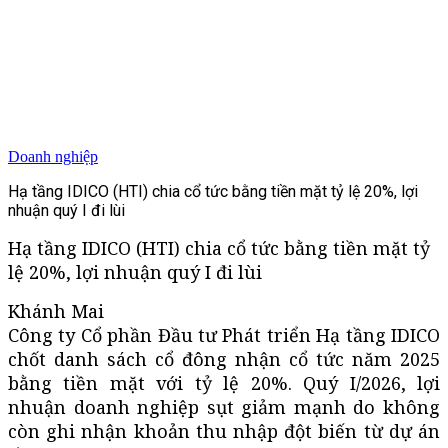
Doanh nghiệp
Hạ tầng IDICO (HTI) chia cổ tức bằng tiền mặt tỷ lệ 20%, lợi
nhuận quý I đi lùi
Hạ tầng IDICO (HTI) chia cổ tức bằng tiền mặt tỷ
lệ 20%, lợi nhuận quý I đi lùi
Khánh Mai
Công ty Cổ phần Đầu tư Phát triển Hạ tầng IDICO
chốt danh sách cổ đông nhận cổ tức năm 2025
bằng tiền mặt với tỷ lệ 20%. Quý I/2026, lợi
nhuận doanh nghiệp sụt giảm mạnh do không
còn ghi nhận khoản thu nhập đột biến từ dự án