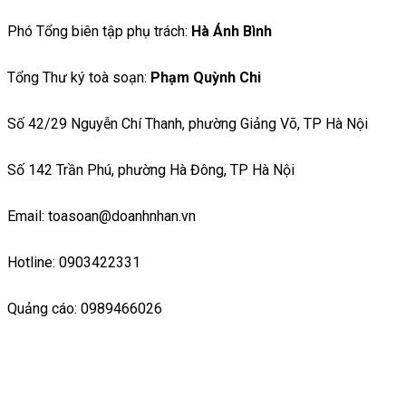
Phó Tổng biên tập phụ trách:
Hà Ánh Bình
Tổng Thư ký toà soạn:
Phạm Quỳnh Chi
Số 42/29 Nguyễn Chí Thanh, phường Giảng Võ, TP Hà Nội
Số 142 Trần Phú, phường Hà Đông, TP Hà Nội
Email: toasoan@doanhnhan.vn
Hotline: 0903422331
Quảng cáo: 0989466026