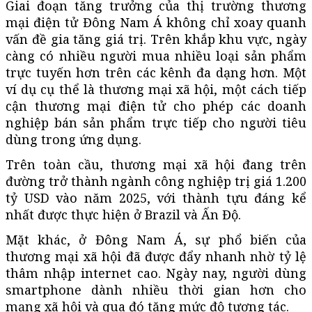
Giai đoạn tăng trưởng của thị trường thương
mại điện tử Đông Nam Á không chỉ xoay quanh
vấn đề gia tăng giá trị. Trên khắp khu vực, ngày
càng có nhiều người mua nhiều loại sản phẩm
trực tuyến hơn trên các kênh đa dạng hơn. Một
ví dụ cụ thể là thương mại xã hội, một cách tiếp
cận thương mại điện tử cho phép các doanh
nghiệp bán sản phẩm trực tiếp cho người tiêu
dùng trong ứng dụng.
Trên toàn cầu, thương mại xã hội đang trên
đường trở thành ngành công nghiệp trị giá 1.200
tỷ USD vào năm 2025, với thành tựu đáng kể
nhất được thực hiện ở Brazil và Ấn Độ.
Mặt khác, ở Đông Nam Á, sự phổ biến của
thương mại xã hội đã được đẩy nhanh nhờ tỷ lệ
thâm nhập internet cao. Ngày nay, người dùng
smartphone dành nhiều thời gian hơn cho
mạng xã hội và qua đó tăng mức độ tương tác.