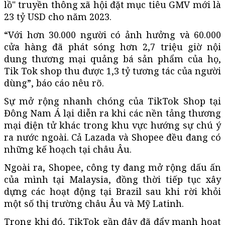
lồ" truyền thông xã hội đặt mục tiêu GMV mới là
23 tỷ USD cho năm 2023.
“Với hơn 30.000 người có ảnh hưởng và 60.000
cửa hàng đã phát sóng hơn 2,7 triệu giờ nội
dung thương mại quảng bá sản phẩm của họ,
Tik Tok shop thu được 1,3 tỷ tương tác của người
dùng”, báo cáo nêu rõ.
Sự mở rộng nhanh chóng của TikTok Shop tại
Đông Nam Á lại diễn ra khi các nền tảng thương
mại điện tử khác trong khu vực hướng sự chú ý
ra nước ngoài. Cả Lazada và Shopee đều đang có
những kế hoạch tại châu Âu.
Ngoài ra, Shopee, công ty đang mở rộng dấu ấn
của mình tại Malaysia, đồng thời tiếp tục xây
dựng các hoạt động tại Brazil sau khi rời khỏi
một số thị trường châu Âu và Mỹ Latinh.
Trong khi đó, TikTok gần đây đã đẩy mạnh hoạt