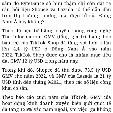
sắm do ByteDance sở hữu thậm chí còn đặt ra
câu hỏi liệu Shopee và Lazada có thể dẫn đầu
trên thị trường thương mại điện tử của Đông
Nam Á hay không?
Theo dữ liệu từ hãng truyền thông công nghệ
The Information, GMV (tổng giá trị hàng hóa
bán ra) của TikTok Shop đã tăng vọt hơn 4 lần
lên 4,4 tỷ USD ở Đông Nam Á vào năm
2022. TikTok Shop được cho là nhắm mục tiêu
đạt GMV 12 tỷ USD trong năm nay.
Trong khi đó, Shopee đã thu được 73,5 tỷ USD
GMV cho năm 2022, và GMV của Lazada là 21 tỷ
USD tính đến tháng 9/2021, theo các số liệu công
khai có sẵn.
Theo báo cáo cuối năm của TikTok, GMV của
hoạt động kinh doanh xuyên biên giới quốc tế
đã tăng 136% vào năm ngoái, với việc "gã khổng