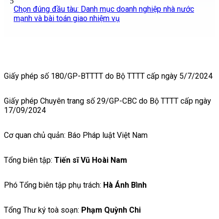
5
Chọn đúng đầu tàu: Danh mục doanh nghiệp nhà nước
mạnh và bài toán giao nhiệm vụ
Giấy phép số 180/GP-BTTTT do Bộ TTTT cấp ngày 5/7/2024
Giấy phép Chuyên trang số 29/GP-CBC do Bộ TTTT cấp ngày
17/09/2024
Cơ quan chủ quản: Báo Pháp luật Việt Nam
Tổng biên tập:
Tiến sĩ Vũ Hoài Nam
Phó Tổng biên tập phụ trách:
Hà Ánh Bình
Tổng Thư ký toà soạn:
Phạm Quỳnh Chi