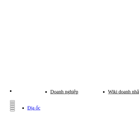
Doanh nghiệp
Wiki doanh nh
Địa ốc