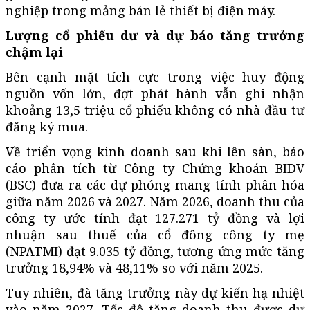
nghiệp trong mảng bán lẻ thiết bị điện máy.
Lượng cổ phiếu dư và dự báo tăng trưởng
chậm lại
Bên cạnh mặt tích cực trong việc huy động
nguồn vốn lớn, đợt phát hành vẫn ghi nhận
khoảng 13,5 triệu cổ phiếu không có nhà đầu tư
đăng ký mua.
Về triển vọng kinh doanh sau khi lên sàn, báo
cáo phân tích từ Công ty Chứng khoán BIDV
(BSC) đưa ra các dự phóng mang tính phân hóa
giữa năm 2026 và 2027. Năm 2026, doanh thu của
công ty ước tính đạt 127.271 tỷ đồng và lợi
nhuận sau thuế của cổ đông công ty mẹ
(NPATMI) đạt 9.035 tỷ đồng, tương ứng mức tăng
trưởng 18,94% và 48,11% so với năm 2025.
Tuy nhiên, đà tăng trưởng này dự kiến hạ nhiệt
vào năm 2027. Tốc độ tăng doanh thu được dự