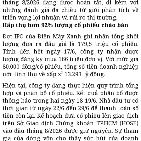
tháng 8/2026 đang được hoàn tất, đi kèm với
những đánh giá đa chiều từ giới phân tích về
triển vọng lợi nhuận và rủi ro thị trường.
Hấp thụ hơn 92% lượng cổ phiếu chào bán
Đợt IPO của Điện Máy Xanh ghi nhận tổng khối
lượng đưa ra đấu giá là 179,5 triệu cổ phiếu.
Tính đến hết ngày 17/6, công ty nhận được
lượng đăng ký mua 166 triệu đơn vị. Với mức giá
80.000 đồng/cổ phiếu, tổng số tiền doanh nghiệp
ước tính thu về xấp xỉ 13.293 tỷ đồng.
Hiện tại, công ty đang thực hiện quy trình tổng
hợp và phân bổ cổ phiếu. Kết quả phân bổ được
thông báo trong hai ngày 18-19/6. Nhà đầu tư có
thời gian từ ngày 22/6 đến 29/6 để thanh toán số
tiền còn lại. Kế hoạch đưa cổ phiếu lên giao dịch
trên Sở Giao dịch Chứng khoán TP.HCM (HOSE)
vào đầu tháng 8/2026 được giữ nguyên. Sự tham
gia của dòng vốn cho thấy sức hút của doanh