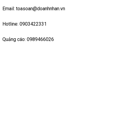
Email: toasoan@doanhnhan.vn
Hotline: 0903422331
Quảng cáo: 0989466026