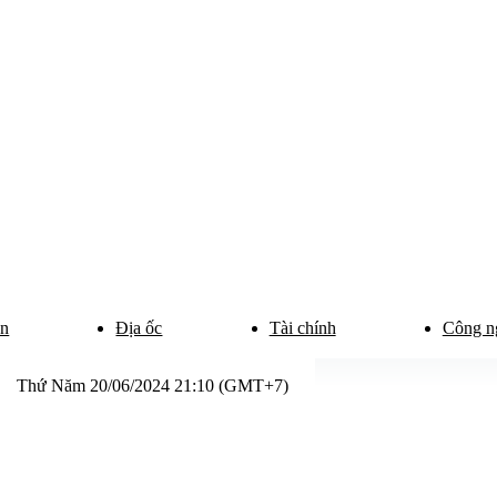
ân
Địa ốc
Tài chính
Công n
Thứ Năm 20/06/2024 21:10 (GMT+7)