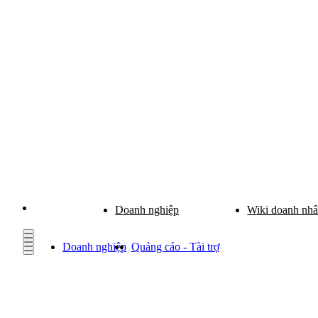
Doanh nghiệp
Wiki doanh nh
Doanh nghiệp
Quảng cáo - Tài trợ