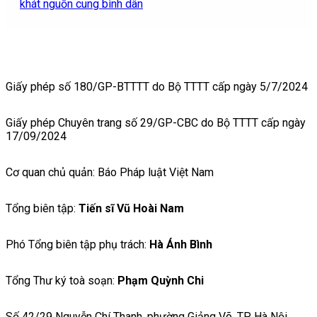
khát nguồn cung bình dân
Giấy phép số 180/GP-BTTTT do Bộ TTTT cấp ngày 5/7/2024
Giấy phép Chuyên trang số 29/GP-CBC do Bộ TTTT cấp ngày
17/09/2024
Cơ quan chủ quản: Báo Pháp luật Việt Nam
Tổng biên tập:
Tiến sĩ Vũ Hoài Nam
Phó Tổng biên tập phụ trách:
Hà Ánh Bình
Tổng Thư ký toà soạn:
Phạm Quỳnh Chi
Số 42/29 Nguyễn Chí Thanh, phường Giảng Võ, TP Hà Nội