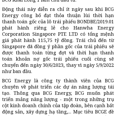
Động thái này diễn ra chỉ ít ngày sau khi BCG
Energy công bố đạt thỏa thuận lùi thời hạn
thanh toán gốc của lô trái phiếu BONDBE/2019.01
phát hành riêng lẻ cho Hanwha Energy
Corporation Singapore PTE LTD có tổng mệnh
giá phát hành 115,75 tỷ đồng. Trái chủ đến từ
Singapore đã đồng ý phần gốc của trái phiếu sẽ
được thanh toán từng đợt và thời hạn thanh
toán khoản nợ gốc trái phiếu cuối cùng sẽ
chuyển đến ngày 30/6/2023, thay vì ngày 5/9/2022
như ban đầu.
BCG Energy là công ty thành viên của BCG
chuyên về phát triển các dự án năng lượng tái
tạo. Thông qua BCG Energy, BCG muốn phát
triển mảng năng lượng - một trong những trụ
cột kinh doanh chính của tập đoàn, bên cạnh bất
động sản, xây dựng hạ tầng,... Mục tiêu BCGE đề