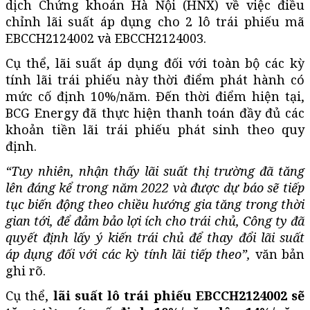
dịch Chứng khoán Hà Nội (HNX) về việc điều
chỉnh lãi suất áp dụng cho 2 lô trái phiếu mã
EBCCH2124002 và EBCCH2124003.
Cụ thể, lãi suất áp dụng đối với toàn bộ các kỳ
tính lãi trái phiếu này thời điểm phát hành có
mức cố định 10%/năm. Đến thời điểm hiện tại,
BCG Energy đã thực hiện thanh toán đầy đủ các
khoản tiền lãi trái phiếu phát sinh theo quy
định.
“Tuy nhiên, nhận thấy lãi suất thị trường đã tăng
lên đáng kể trong năm 2022 và được dự báo sẽ tiếp
tục biến động theo chiều hướng gia tăng trong thời
gian tới, để đảm bảo lợi ích cho trái chủ, Công ty đã
quyết định lấy ý kiến trái chủ để thay đổi lãi suất
áp dụng đối với các kỳ tính lãi tiếp theo”,
văn bản
ghi rõ.
Cụ thể,
lãi suất lô trái phiếu EBCCH2124002 sẽ