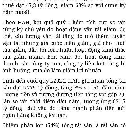
thuế đạt 47,3 tỷ đồng, giảm 63% so với cùng kỳ
năm ngoái.
Theo HAH, kết quả quý I kém tích cực so với
cùng kỳ chủ yếu do hoạt động vận tải giảm. Cụ
thể, sản lượng vận tải tăng do mở thêm tuyến
vận tải nhưng giá cước biển giảm, giá cho thuê
tàu giảm, dẫn tới lợi nhuận hoạt động khai thác
tàu giảm mạnh. Bên cạnh đó, hoạt động kinh
doanh các công ty con, công ty liên kết cũng bị
ảnh hưởng, qua đó làm giảm lợi nhuận.
Tính đến cuối quý I/2024, HAH ghi nhận tổng tài
sản đạt 5.779 tỷ đồng, tăng 8% so với đầu năm.
Lượng tiền và tương đương tiền tăng vọt gấp 2,6
lần so với thời điểm đầu năm, tương ứng 631,7
tỷ đồng, chủ yếu do tăng mạnh phần tiền gửi
ngân hàng không kỳ hạn.
Chiếm phần lớn (54%) tổng tài sản là tài sản cố