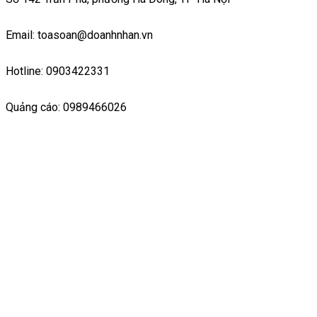
Email: toasoan@doanhnhan.vn
Hotline: 0903422331
Quảng cáo: 0989466026