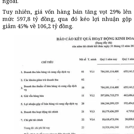
ngoái.
Tuy nhiên, giá vốn hàng bán tăng vọt 29% lên
mức 597,8 tỷ đồng, qua đó kéo lợi nhuận gộp
giảm 45% về 106,2 tỷ đồng.