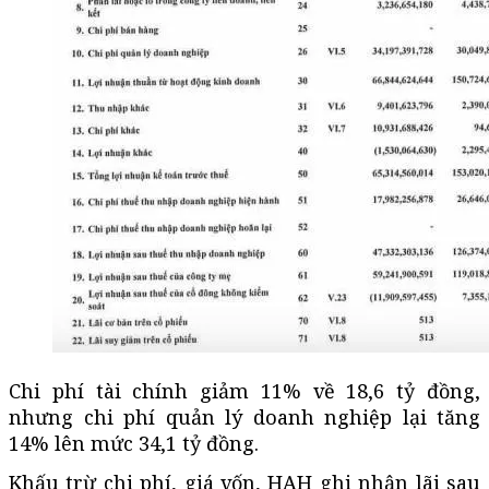
Chi phí tài chính giảm 11% về 18,6 tỷ đồng,
nhưng chi phí quản lý doanh nghiệp lại tăng
14% lên mức 34,1 tỷ đồng.
Khấu trừ chi phí, giá vốn, HAH ghi nhận lãi sau