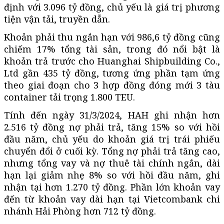
định với 3.096 tỷ đồng, chủ yếu là giá trị phương
tiện vận tải, truyền dẫn.
Khoản phải thu ngắn hạn với 986,6 tỷ đồng cũng
chiếm 17% tổng tài sản, trong đó nổi bật là
khoản trả trước cho Huanghai Shipbuilding Co.,
Ltd gần 435 tỷ đồng, tương ứng phần tạm ứng
theo giai đoạn cho 3 hợp đồng đóng mới 3 tàu
container tải trọng 1.800 TEU.
Tính đến ngày 31/3/2024, HAH ghi nhận hơn
2.516 tỷ đồng nợ phải trả, tăng 15% so với hồi
đầu năm, chủ yếu do khoản giá trị trái phiếu
chuyển đổi ở cuối kỳ. Tổng nợ phải trả tăng cao,
nhưng tổng vay và nợ thuê tài chính ngắn, dài
hạn lại giảm nhẹ 8% so với hồi đầu năm, ghi
nhận tại hơn 1.270 tỷ đồng. Phần lớn khoản vay
đến từ khoản vay dài hạn tại Vietcombank chi
nhánh Hải Phòng hơn 712 tỷ đồng.