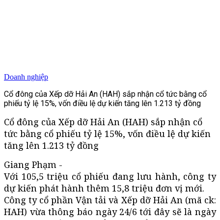
Doanh nghiệp
Cổ đông của Xếp dỡ Hải An (HAH) sắp nhận cổ tức bằng cổ
phiếu tỷ lệ 15%, vốn điều lệ dự kiến tăng lên 1.213 tỷ đồng
Cổ đông của Xếp dỡ Hải An (HAH) sắp nhận cổ
tức bằng cổ phiếu tỷ lệ 15%, vốn điều lệ dự kiến
tăng lên 1.213 tỷ đồng
Giang Phạm -
Với 105,5 triệu cổ phiếu đang lưu hành, công ty
dự kiến phát hành thêm 15,8 triệu đơn vị mới.
Công ty cổ phần Vận tải và Xếp dỡ Hải An (mã ck:
HAH) vừa thông báo ngày 24/6 tới đây sẽ là ngày