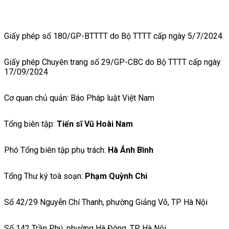
Giấy phép số 180/GP-BTTTT do Bộ TTTT cấp ngày 5/7/2024
Giấy phép Chuyên trang số 29/GP-CBC do Bộ TTTT cấp ngày
17/09/2024
Cơ quan chủ quản: Báo Pháp luật Việt Nam
Tổng biên tập:
Tiến sĩ Vũ Hoài Nam
Phó Tổng biên tập phụ trách:
Hà Ánh Bình
Tổng Thư ký toà soạn:
Phạm Quỳnh Chi
Số 42/29 Nguyễn Chí Thanh, phường Giảng Võ, TP Hà Nội
Số 142 Trần Phú, phường Hà Đông, TP Hà Nội