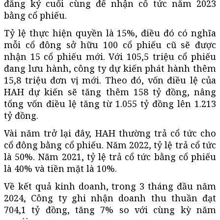
đăng ký cuối cùng để nhận cổ tức năm 2023
bằng cổ phiếu.
Tỷ lệ thực hiện quyền là 15%, điều đó có nghĩa
mỗi cổ đông sở hữu 100 cổ phiếu cũ sẽ được
nhận 15 cổ phiếu mới. Với 105,5 triệu cổ phiếu
đang lưu hành, công ty dự kiến phát hành thêm
15,8 triệu đơn vị mới. Theo đó, vốn điều lệ của
HAH dự kiến sẽ tăng thêm 158 tỷ đồng, nâng
tổng vốn điều lệ tăng từ 1.055 tỷ đồng lên 1.213
tỷ đồng.
Vài năm trở lại đây, HAH thường trả cổ tức cho
cổ đông bằng cổ phiếu. Năm 2022, tỷ lệ trả cổ tức
là 50%. Năm 2021, tỷ lệ trả cổ tức bằng cổ phiếu
là 40% và tiền mặt là 10%.
Về kết quả kinh doanh, trong 3 tháng đầu năm
2024, Công ty ghi nhận doanh thu thuần đạt
704,1 tỷ đồng, tăng 7% so với cùng kỳ năm