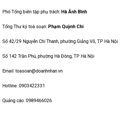
Phó Tổng biên tập phụ trách:
Hà Ánh Bình
Tổng Thư ký toà soạn:
Phạm Quỳnh Chi
Số 42/29 Nguyễn Chí Thanh, phường Giảng Võ, TP Hà Nội
Số 142 Trần Phú, phường Hà Đông, TP Hà Nội
Email: toasoan@doanhnhan.vn
Hotline: 0903422331
Quảng cáo: 0989466026