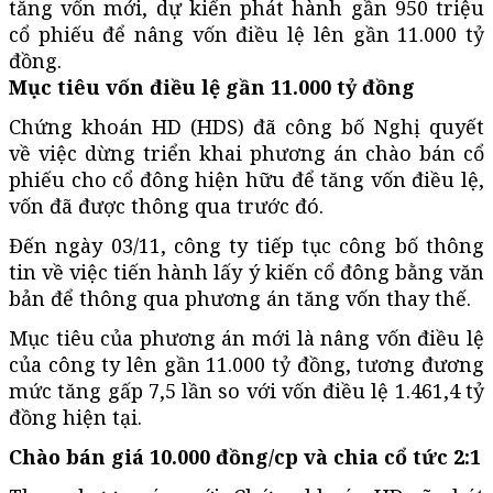
tăng vốn mới, dự kiến phát hành gần 950 triệu
cổ phiếu để nâng vốn điều lệ lên gần 11.000 tỷ
đồng.
Mục tiêu vốn điều lệ gần 11.000 tỷ đồng
Chứng khoán HD (HDS) đã công bố Nghị quyết
về việc dừng triển khai phương án chào bán cổ
phiếu cho cổ đông hiện hữu để tăng vốn điều lệ,
vốn đã được thông qua trước đó.
Đến ngày 03/11, công ty tiếp tục công bố thông
tin về việc tiến hành lấy ý kiến cổ đông bằng văn
bản để thông qua phương án tăng vốn thay thế.
Mục tiêu của phương án mới là nâng vốn điều lệ
của công ty lên gần 11.000 tỷ đồng, tương đương
mức tăng gấp 7,5 lần so với vốn điều lệ 1.461,4 tỷ
đồng hiện tại.
Chào bán giá 10.000 đồng/cp và chia cổ tức 2:1