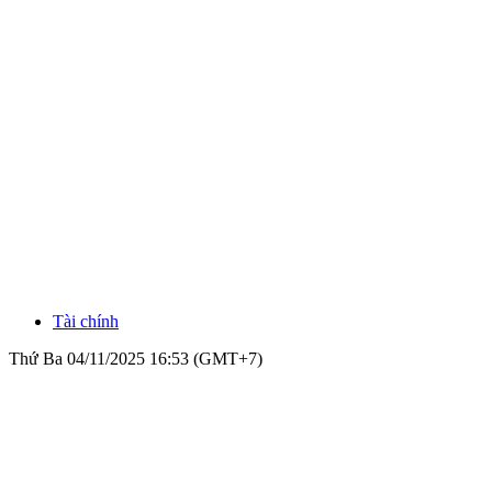
Tài chính
Thứ Ba 04/11/2025 16:53 (GMT+7)