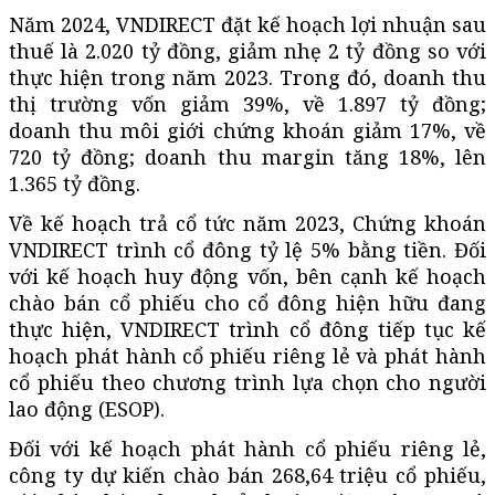
Năm 2024, VNDIRECT đặt kế hoạch lợi nhuận sau
thuế là 2.020 tỷ đồng, giảm nhẹ 2 tỷ đồng so với
thực hiện trong năm 2023. Trong đó, doanh thu
thị trường vốn giảm 39%, về 1.897 tỷ đồng;
doanh thu môi giới chứng khoán giảm 17%, về
720 tỷ đồng; doanh thu margin tăng 18%, lên
1.365 tỷ đồng.
Về kế hoạch trả cổ tức năm 2023, Chứng khoán
VNDIRECT trình cổ đông tỷ lệ 5% bằng tiền. Đối
với kế hoạch huy động vốn, bên cạnh kế hoạch
chào bán cổ phiếu cho cổ đông hiện hữu đang
thực hiện, VNDIRECT trình cổ đông tiếp tục kế
hoạch phát hành cổ phiếu riêng lẻ và phát hành
cổ phiếu theo chương trình lựa chọn cho người
lao động (ESOP).
Đối với kế hoạch phát hành cổ phiếu riêng lẻ,
công ty dự kiến chào bán 268,64 triệu cổ phiếu,