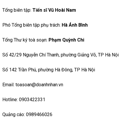
Tổng biên tập:
Tiến sĩ Vũ Hoài Nam
Phó Tổng biên tập phụ trách:
Hà Ánh Bình
Tổng Thư ký toà soạn:
Phạm Quỳnh Chi
Số 42/29 Nguyễn Chí Thanh, phường Giảng Võ, TP Hà Nội
Số 142 Trần Phú, phường Hà Đông, TP Hà Nội
Email: toasoan@doanhnhan.vn
Hotline: 0903422331
Quảng cáo: 0989466026