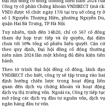
Đại hội đồng cổ đông thường niên năm 2024 của
Công ty cổ phần Chứng khoán VNDIRECT (mã ck:
VND) được tổ chức ngày 17/6 tại trụ sở công ty ở
số 1 Nguyễn Thượng Hiền, phường Nguyễn Du,
quận Hai Bà Trưng, TP Hà Nội.
Tuy nhiên, tính đến 14h20, chỉ có 567 cổ đông
tham dự họp trực tiếp và ủy quyền, đại diện
chưa tới 50% tổng số phiếu biểu quyết. Căn cứ
theo quy định, Đại hội đồng cổ đông thường
niên năm 2024 lần một không đủ điều kiện tiến
hành.
Theo tờ trình Đại hội đồng cổ đông, lãnh đạo
VNDIRECT cho biết, công ty sẽ tập trung vào hai
định hướng chiến lược trong hoạt động liên
quan đến dịch vụ chứng khoán và hoạt động
dịch vụ thị trường vốn. Ngoài ra, Công ty tiếp tục
mở rộng các dịch vụ đầu tư nguồn vốn, dịch vụ
ngân hàng đầu tư vốn.