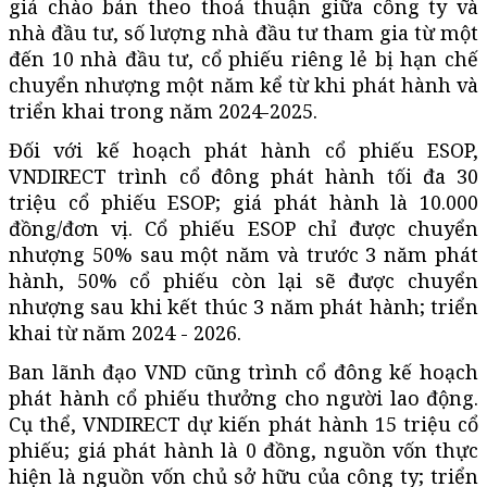
giá chào bán theo thoả thuận giữa công ty và
nhà đầu tư, số lượng nhà đầu tư tham gia từ một
đến 10 nhà đầu tư, cổ phiếu riêng lẻ bị hạn chế
chuyển nhượng một năm kể từ khi phát hành và
triển khai trong năm 2024-2025.
Đối với kế hoạch phát hành cổ phiếu ESOP,
VNDIRECT trình cổ đông phát hành tối đa 30
triệu cổ phiếu ESOP; giá phát hành là 10.000
đồng/đơn vị. Cổ phiếu ESOP chỉ được chuyển
nhượng 50% sau một năm và trước 3 năm phát
hành, 50% cổ phiếu còn lại sẽ được chuyển
nhượng sau khi kết thúc 3 năm phát hành; triển
khai từ năm 2024 - 2026.
Ban lãnh đạo VND cũng trình cổ đông kế hoạch
phát hành cổ phiếu thưởng cho người lao động.
Cụ thể, VNDIRECT dự kiến phát hành 15 triệu cổ
phiếu; giá phát hành là 0 đồng, nguồn vốn thực
hiện là nguồn vốn chủ sở hữu của công ty; triển