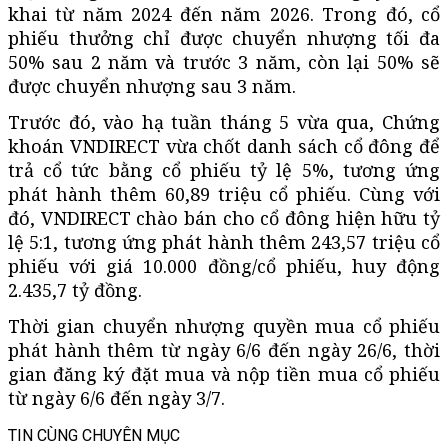
khai từ năm 2024 đến năm 2026. Trong đó, cổ
phiếu thưởng chỉ được chuyển nhượng tối đa
50% sau 2 năm và trước 3 năm, còn lại 50% sẽ
được chuyển nhượng sau 3 năm.
Trước đó, vào hạ tuần tháng 5 vừa qua, Chứng
khoán VNDIRECT vừa chốt danh sách cổ đông để
trả cổ tức bằng cổ phiếu tỷ lệ 5%, tương ứng
phát hành thêm 60,89 triệu cổ phiếu. Cùng với
đó, VNDIRECT chào bán cho cổ đông hiện hữu tỷ
lệ 5:1, tương ứng phát hành thêm 243,57 triệu cổ
phiếu với giá 10.000 đồng/cổ phiếu, huy động
2.435,7 tỷ đồng.
Thời gian chuyển nhượng quyền mua cổ phiếu
phát hành thêm từ ngày 6/6 đến ngày 26/6, thời
gian đăng ký đặt mua và nộp tiền mua cổ phiếu
từ ngày 6/6 đến ngày 3/7.
TIN CÙNG CHUYÊN MỤC