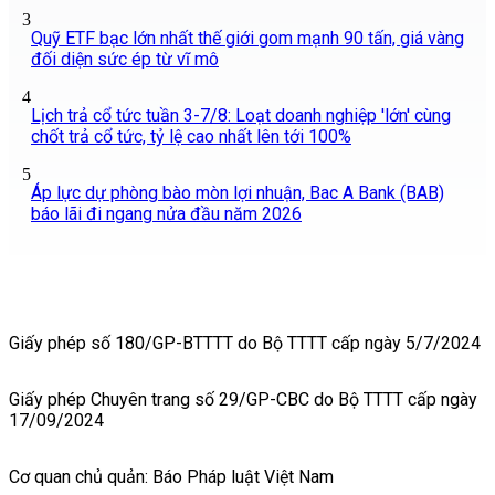
3
Quỹ ETF bạc lớn nhất thế giới gom mạnh 90 tấn, giá vàng
đối diện sức ép từ vĩ mô
4
Lịch trả cổ tức tuần 3-7/8: Loạt doanh nghiệp 'lớn' cùng
chốt trả cổ tức, tỷ lệ cao nhất lên tới 100%
5
Áp lực dự phòng bào mòn lợi nhuận, Bac A Bank (BAB)
báo lãi đi ngang nửa đầu năm 2026
Giấy phép số 180/GP-BTTTT do Bộ TTTT cấp ngày 5/7/2024
Giấy phép Chuyên trang số 29/GP-CBC do Bộ TTTT cấp ngày
17/09/2024
Cơ quan chủ quản: Báo Pháp luật Việt Nam