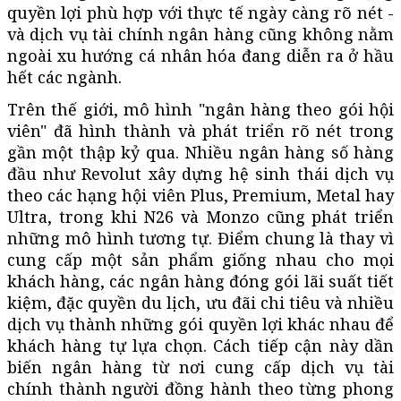
quyền lợi phù hợp với thực tế ngày càng rõ nét -
và dịch vụ tài chính ngân hàng cũng không nằm
ngoài xu hướng cá nhân hóa đang diễn ra ở hầu
hết các ngành.
Trên thế giới, mô hình "ngân hàng theo gói hội
viên" đã hình thành và phát triển rõ nét trong
gần một thập kỷ qua. Nhiều ngân hàng số hàng
đầu như Revolut xây dựng hệ sinh thái dịch vụ
theo các hạng hội viên Plus, Premium, Metal hay
Ultra, trong khi N26 và Monzo cũng phát triển
những mô hình tương tự. Điểm chung là thay vì
cung cấp một sản phẩm giống nhau cho mọi
khách hàng, các ngân hàng đóng gói lãi suất tiết
kiệm, đặc quyền du lịch, ưu đãi chi tiêu và nhiều
dịch vụ thành những gói quyền lợi khác nhau để
khách hàng tự lựa chọn. Cách tiếp cận này dần
biến ngân hàng từ nơi cung cấp dịch vụ tài
chính thành người đồng hành theo từng phong