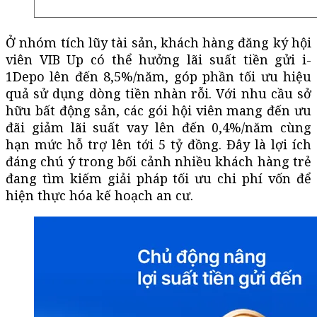
Ở nhóm tích lũy tài sản, khách hàng đăng ký hội
viên VIB Up có thể hưởng lãi suất tiền gửi
i-
1Depo
lên đến 8,5%/năm, góp phần tối ưu hiệu
quả sử dụng dòng tiền nhàn rỗi. Với nhu cầu sở
hữu bất động sản, các gói hội viên mang đến ưu
đãi giảm lãi suất vay lên đến 0,4%/năm cùng
hạn mức hỗ trợ lên tới 5 tỷ đồng. Đây là lợi ích
đáng chú ý trong bối cảnh nhiều khách hàng trẻ
đang tìm kiếm giải pháp tối ưu chi phí vốn để
hiện thực hóa kế hoạch an cư.