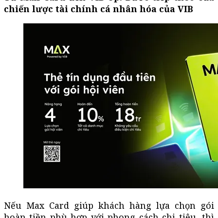
chiến lược tài chính cá nhân hóa của VIB
Nếu Max Card giúp khách hàng lựa chọn gói
hoàn tiền phù hợp với phong cách chi tiêu, thì