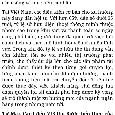
cách sống và mục tiêu cá nhân.
Tại Việt Nam, các điều kiện cơ bản cho xu hướng
này đang dần hội tụ. Với hơn 65% dân số dưới 35
tuổi, tỷ lệ sở hữu điện thoại thông minh thuộc
nhóm cao trong khu vực và thanh toán số ngày
càng phổ biến, người dùng đã quen với việc lựa
chọn dịch vụ theo mô hình hội viên ở nhiều lĩnh
vực. Trong khi đó, tỷ lệ sở hữu thẻ tín dụng vẫn
còn khiêm tốn so với nhiều thị trường phát
triển, cho thấy dư địa lớn cho các sản phẩm tài
chính được thiết kế theo từng gói quyền lợi,
từng phân khúc nhu cầu. Khi định hướng thanh
toán không tiền mặt và chuyển đổi số tiếp tục
được thúc đẩy, việc khách hàng chủ động lựa
chọn quyền lợi tài chính phù hợp được kỳ vọng
sẽ trở thành một xu hướng mới của ngành ngân
hàng trong những năm tới.
Từ Max Card đến VIB Up: Bước tiếp theo của