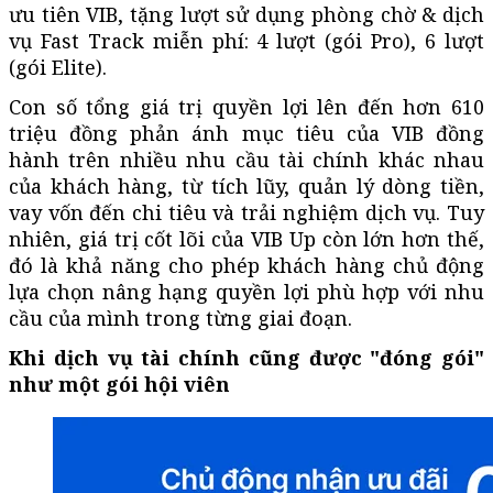
ưu tiên VIB, tặng lượt sử dụng phòng chờ & dịch
vụ Fast Track miễn phí: 4 lượt (gói Pro), 6 lượt
(gói Elite).
Con số tổng giá trị quyền lợi lên đến hơn 610
triệu đồng phản ánh mục tiêu của VIB đồng
hành trên nhiều nhu cầu tài chính khác nhau
của khách hàng, từ tích lũy, quản lý dòng tiền,
vay vốn đến chi tiêu và trải nghiệm dịch vụ. Tuy
nhiên, giá trị cốt lõi của VIB Up còn lớn hơn thế,
đó là khả năng cho phép khách hàng chủ động
lựa chọn nâng hạng quyền lợi phù hợp với nhu
cầu của mình trong từng giai đoạn.
Khi dịch vụ tài chính cũng được "đóng gói"
như một gói hội viên