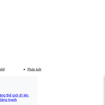
ghệ
Pháp luật
ng thế giới đi lên,
 tăng mạnh