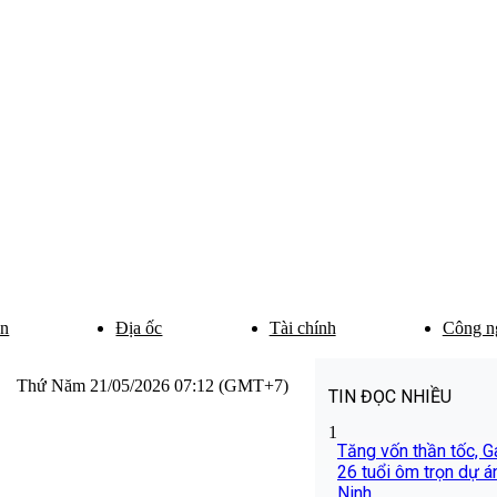
ân
Địa ốc
Tài chính
Công n
Thứ Năm 21/05/2026 07:12 (GMT+7)
TIN ĐỌC NHIỀU
1
Tăng vốn thần tốc, G
26 tuổi ôm trọn dự án
Ninh