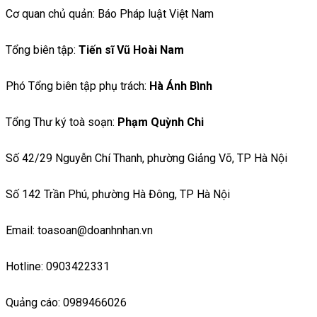
Cơ quan chủ quản: Báo Pháp luật Việt Nam
Tổng biên tập:
Tiến sĩ Vũ Hoài Nam
Phó Tổng biên tập phụ trách:
Hà Ánh Bình
Tổng Thư ký toà soạn:
Phạm Quỳnh Chi
Số 42/29 Nguyễn Chí Thanh, phường Giảng Võ, TP Hà Nội
Số 142 Trần Phú, phường Hà Đông, TP Hà Nội
Email: toasoan@doanhnhan.vn
Hotline: 0903422331
Quảng cáo: 0989466026