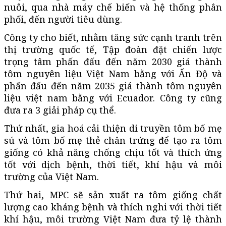
nuôi, qua nhà máy chế biến và hệ thống phân
phối, đến người tiêu dùng.
Công ty cho biết, nhằm tăng sức cạnh tranh trên
thị trường quốc tế, Tập đoàn đặt chiến lược
trọng tâm phấn đấu đến năm 2030 giá thành
tôm nguyên liệu Việt Nam bằng với Ấn Độ và
phấn đấu đến năm 2035 giá thành tôm nguyên
liệu việt nam bằng với Ecuador. Công ty cũng
đưa ra 3 giải pháp cụ thể.
Thứ nhất, gia hoá cải thiện di truyền tôm bố mẹ
sú và tôm bố mẹ thẻ chân trứng để tạo ra tôm
giống có khả năng chống chịu tốt và thích ứng
tốt với dịch bệnh, thời tiết, khí hậu và môi
trường của Việt Nam.
Thứ hai, MPC sẽ sản xuất ra tôm giống chất
lượng cao kháng bệnh và thích nghi với thời tiết
khí hậu, môi trường Việt Nam đưa tỷ lệ thành