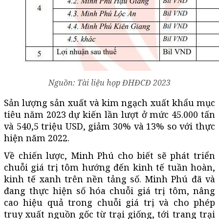
Nguồn: Tài liệu họp ĐHĐCĐ 2023
Sản lượng sản xuất và kim ngạch xuất khẩu mục
tiêu năm 2023 dự kiến lần lượt ở mức 45.000 tấn
và 540,5 triệu USD, giảm 30% và 13% so với thực
hiện năm 2022.
Về chiến lược, Minh Phú cho biết sẽ phát triển
chuỗi giá trị tôm hướng đến kinh tế tuần hoàn,
kinh tế xanh trên nền tảng số. Minh Phú đã và
đang thực hiện số hóa chuỗi giá trị tôm, nâng
cao hiệu quả trong chuỗi giá trị và cho phép
truy xuất nguồn gốc từ trại giống, tới trang trại