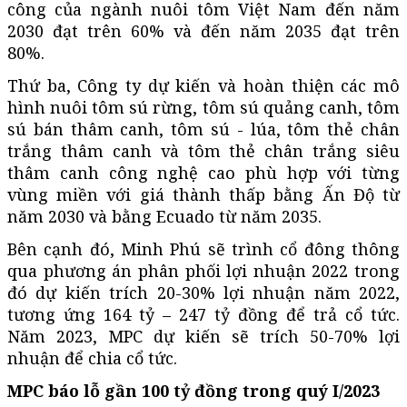
công của ngành nuôi tôm Việt Nam đến năm
2030 đạt trên 60% và đến năm 2035 đạt trên
80%.
Thứ ba, Công ty dự kiến và hoàn thiện các mô
hình nuôi tôm sú rừng, tôm sú quảng canh, tôm
sú bán thâm canh, tôm sú - lúa, tôm thẻ chân
trắng thâm canh và tôm thẻ chân trắng siêu
thâm canh công nghệ cao phù hợp với từng
vùng miền với giá thành thấp bằng Ấn Độ từ
năm 2030 và bằng Ecuado từ năm 2035.
Bên cạnh đó, Minh Phú sẽ trình cổ đông thông
qua phương án phân phối lợi nhuận 2022 trong
đó dự kiến trích 20-30% lợi nhuận năm 2022,
tương ứng 164 tỷ – 247 tỷ đồng để trả cổ tức.
Năm 2023, MPC dự kiến sẽ trích 50-70% lợi
nhuận để chia cổ tức.
MPC báo lỗ gần 100 tỷ đồng trong quý I/2023