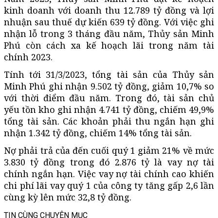
kinh doanh với doanh thu 12.789 tỷ đồng và lợi
nhuận sau thuế dự kiến 639 tỷ đồng. Với việc ghi
nhận lỗ trong 3 tháng đầu năm, Thủy sản Minh
Phú còn cách xa kế hoạch lãi trong năm tài
chính 2023.
Tính tới 31/3/2023, tổng tài sản của Thủy sản
Minh Phú ghi nhận 9.502 tỷ đồng, giảm 10,7% so
với thời điểm đầu năm. Trong đó, tài sản chủ
yếu tồn kho ghi nhận 4.741 tỷ đồng, chiếm 49,9%
tổng tài sản. Các khoản phải thu ngắn hạn ghi
nhận 1.342 tỷ đồng, chiếm 14% tổng tài sản.
Nợ phải trả của đến cuối quý 1 giảm 21% về mức
3.830 tỷ đồng trong đó 2.876 tỷ là vay nợ tài
chính ngắn hạn. Việc vay nợ tài chính cao khiến
chi phí lãi vay quý 1 của công ty tăng gấp 2,6 lần
cùng kỳ lên mức 32,8 tỷ đồng.
TIN CÙNG CHUYÊN MỤC