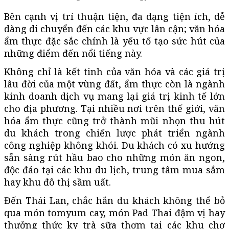
Bên cạnh vị trí thuận tiện, đa dạng tiện ích, dễ
dàng di chuyển đến các khu vực lân cận; văn hóa
ẩm thực đặc sắc chính là yếu tố tạo sức hút của
những điểm đến nổi tiếng này.
Không chỉ là kết tinh của văn hóa và các giá trị
lâu đời của một vùng đất, ẩm thực còn là ngành
kinh doanh dịch vụ mang lại giá trị kinh tế lớn
cho địa phương. Tại nhiều nơi trên thế giới, văn
hóa ẩm thực cũng trở thành mũi nhọn thu hút
du khách trong chiến lược phát triển ngành
công nghiệp không khói. Du khách có xu hướng
sẵn sàng rút hầu bao cho những món ăn ngon,
độc đáo tại các khu du lịch, trung tâm mua sắm
hay khu đô thị sầm uất.
Đến Thái Lan, chắc hẳn du khách không thể bỏ
qua món tomyum cay, món Pad Thai đậm vị hay
thưởng thức ky trà sữa thơm tại các khu chợ