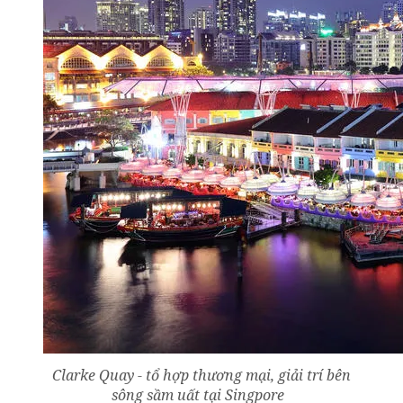
Clarke Quay - tổ hợp thương mại, giải trí bên
sông sầm uất tại Singpore