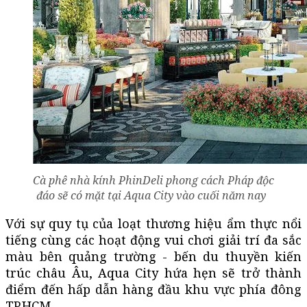
Cà phê nhà kính PhinDeli phong cách Pháp độc
đáo sẽ có mặt tại Aqua City vào cuối năm nay
Với sự quy tụ của loạt thương hiệu ẩm thực nổi
tiếng cùng các hoạt động vui chơi giải trí đa sắc
màu bên quảng trường - bến du thuyền kiến
trúc châu Âu, Aqua City hứa hẹn sẽ trở thành
điểm đến hấp dẫn hàng đầu khu vực phía đông
TP.HCM.