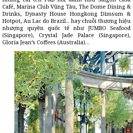
Café, Marina Club Vũng Tàu, The Dome Dining &
Drinks, Dynasty House Hongkong Dimsum &
Hotpot, Au Lac do Brazil... hay chuỗi thương hiệu
nhượng quyền quốc tế như JUMBO Seafood
(Singapore), Crystal Jade Palace (Singapore),
Gloria Jean’s Coffees (Australia)…