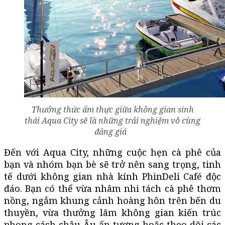
Thưởng thức ẩm thực giữa không gian sinh
thái Aqua City sẽ là những trải nghiệm vô cùng
đáng giá
Đến với Aqua City, những cuộc hẹn cà phê của
bạn và nhóm bạn bè sẽ trở nên sang trọng, tinh
tế dưới không gian nhà kính PhinDeli Café độc
đáo. Bạn có thể vừa nhâm nhi tách cà phê thơm
nồng, ngắm khung cảnh hoàng hôn trên bến du
thuyền, vừa thưởng lãm không gian kiến trúc
phong cách châu Âu ấn tượng hoặc theo dõi các