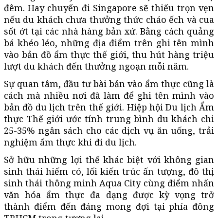
đêm. Hay chuyến đi Singapore sẽ thiếu trọn vẹn
nếu du khách chưa thưởng thức cháo ếch và cua
sốt ớt tại các nhà hàng bản xứ. Bằng cách quảng
bá khéo léo, những địa điểm trên ghi tên mình
vào bản đồ ẩm thực thế giới, thu hút hàng triệu
lượt du khách đến thưởng ngoạn mỗi năm.
Sự quan tâm, đầu tư bài bản vào ẩm thực cũng là
cách mà nhiều nơi đã làm để ghi tên mình vào
bản đồ du lịch trên thế giới. Hiệp hội Du lịch Ẩm
thực Thế giới ước tính trung bình du khách chi
25-35% ngân sách cho các dịch vụ ăn uống, trải
nghiệm ẩm thực khi đi du lịch.
Sở hữu những lợi thế khác biệt với không gian
sinh thái hiếm có, lối kiến trúc ấn tượng, đô thị
sinh thái thông minh Aqua City cùng điểm nhấn
văn hóa ẩm thực đa dạng được kỳ vọng trở
thành điểm đến đáng mong đợi tại phía đông
TP.HCM trong tương lai.