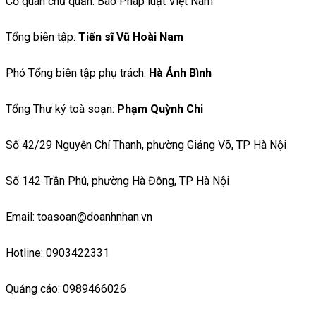
Cơ quan chủ quản: Báo Pháp luật Việt Nam
Tổng biên tập:
Tiến sĩ Vũ Hoài Nam
Phó Tổng biên tập phụ trách:
Hà Ánh Bình
Tổng Thư ký toà soạn:
Phạm Quỳnh Chi
Số 42/29 Nguyễn Chí Thanh, phường Giảng Võ, TP Hà Nội
Số 142 Trần Phú, phường Hà Đông, TP Hà Nội
Email: toasoan@doanhnhan.vn
Hotline: 0903422331
Quảng cáo: 0989466026