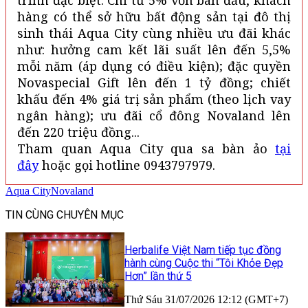
hàng có thể sở hữu bất động sản tại đô thị
sinh thái Aqua City cùng nhiều ưu đãi khác
như: hưởng cam kết lãi suất lên đến 5,5%
mỗi năm (áp dụng có điều kiện); đặc quyền
Novaspecial Gift lên đến 1 tỷ đồng; chiết
khấu đến 4% giá trị sản phẩm (theo lịch vay
ngân hàng); ưu đãi cổ đông Novaland lên
đến 220 triệu đồng...
Tham quan Aqua City qua sa bàn ảo
tại
đây
hoặc gọi hotline 0943797979.
Aqua City
Novaland
TIN CÙNG CHUYÊN MỤC
Herbalife Việt Nam tiếp tục đồng
hành cùng Cuộc thi “Tôi Khỏe Đẹp
Hơn” lần thứ 5
Thứ Sáu 31/07/2026 12:12 (GMT+7)