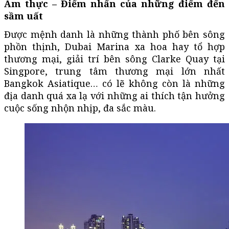
Ẩm
thực –
Điểm nhấn
của những điểm đến
sầm uất
Được mệnh danh là những thành phố bên sông
phồn thịnh, Dubai Marina xa hoa hay tổ hợp
thương mại, giải trí bên sông Clarke Quay tại
Singpore, trung tâm thương mại lớn nhất
Bangkok Asiatique… có lẽ không còn là những
địa danh quá xa lạ với những ai thích tận hưởng
cuộc sống nhộn nhịp, đa sắc màu.