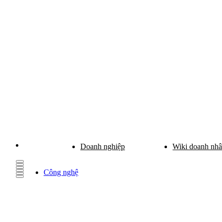
Doanh nghiệp
Wiki doanh nh
Công nghệ