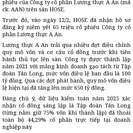
phiếu của Công ty cổ phần Lương thực A An (
mã
ck
: AAN) trên sàn HOSE.
Trước đó, vào ngày 12/2, HOSE đã nhận hồ sơ
đăng ký niêm yết 65 triệu cổ phiếu Công ty cổ
phần Lương thực A An.
Lương thực A An trải qua nhiều đợt điều chỉnh
quy mô vốn và cơ cấu cổ đông trước khi tiến
hành thủ tục lên sàn. Công ty được thành lập
năm 2021 với mảng kinh doanh gạo tách từ Tập
đoàn Tân Long, mức vốn điều lệ ban đầu là 100
tỷ đồng. Qua các đợt phát hành, quy mô vốn điều
lệ hiện tại đã tăng lên mức 650 tỷ đồng.
Đáng chú ý, dữ liệu kiểm toán năm 2025 xác
nhận cổ đông sáng lập là Tập đoàn Tân Long
(từng nắm giữ 75% vốn khi thành lập) đã thoái
toàn bộ 44,29% cổ phần trực tiếp tại doanh
nghiệp này.