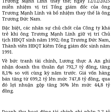
Trương Mạnh Linh
thay thế; ngày 12/12/2025
miễn nhiệm vị trí Tổng giám đốc của ông
Trương Mạnh Linh
và bổ nhiệm thay thế là ông
Trương Đức Nam.
Đặc biệt, các nhân sự chủ chốt của Công ty khá
trẻ khi ông
Trương Mạnh Linh
giữ vị trí Chủ
tịch HĐQT sinh năm 1992; ông Trương Đức Nam,
Thành viên HĐQT kiêm Tổng giám đốc sinh năm
1991.
Về bức tranh tài chính, Lương thực A An ghi
nhận doanh thu thuần đạt 792,7 tỷ đồng, tăng
8,1% so với cùng kỳ năm trước. Giá vốn hàng
bán tăng từ 699,2 tỷ lên mức 747,8 tỷ đồng, qua
đó lợi nhuận gộp tăng 36% lên mức 44,8 tỷ
đồng.
Doanh thu hoạt động tài chính ghi nhận 2,7 tỷ