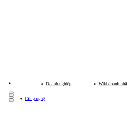
Doanh nghiệp
Wiki doanh nh
Công nghệ