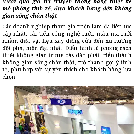
Vượt qua giá trị truyền thống bằng thiết kế
mô phỏng tinh tế, đưa khách hàng đến không
gian sống chân thật
Các doanh nghiệp tham gia triển lãm đã liên tục
cập nhật, cải tiến công nghệ mới, mẫu mã mới
nhằm đưa vật liệu xây dựng cửa đến xu hướng
đột phá, hiện đại nhất. Điển hình là phong cách
thiết không gian trưng bày dần phát triển thành
không gian sống chân thật, trở thành gợi ý tinh
tế, phù hợp với sự yêu thích cho khách hàng lựa
chọn.