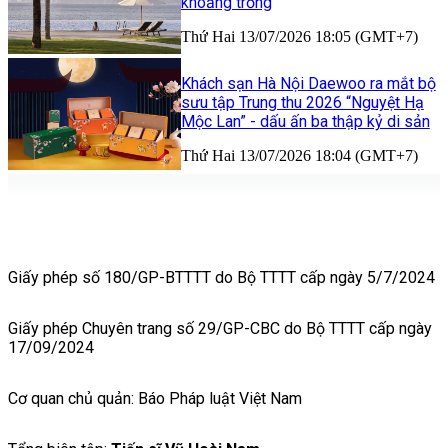
khoảng trống
Thứ Hai 13/07/2026 18:05 (GMT+7)
Khách sạn Hà Nội Daewoo ra mắt bộ
sưu tập Trung thu 2026 “Nguyệt Hạ
Mộc Lan” - dấu ấn ba thập kỷ di sản
Thứ Hai 13/07/2026 18:04 (GMT+7)
Giấy phép số 180/GP-BTTTT do Bộ TTTT cấp ngày 5/7/2024
Giấy phép Chuyên trang số 29/GP-CBC do Bộ TTTT cấp ngày
17/09/2024
Cơ quan chủ quản: Báo Pháp luật Việt Nam