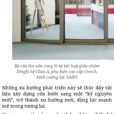
Bộ cửa lùa uốn cong là sự kết hợp giữa nhôm
Xingfa hệ Class A, phụ kiện cao cấp Cmech,
kính cường lực SADO
Những xu hướng phát triển này sẽ thúc đẩy vật
liệu xây dựng cửa bước sang một “kỷ nguyên
mới”, trở thành xu hướng mới, động lực mạnh
mẽ trong tương lai.