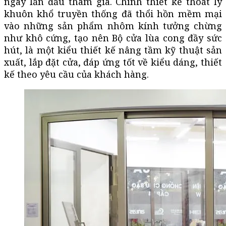
ngay lần đầu tham gia. Chính thiết kế thoát ly
khuôn khổ truyền thống đã thổi hồn mềm mại
vào những sản phẩm nhôm kính tưởng chừng
như khô cứng, tạo nên Bộ cửa lùa cong đầy sức
hút, là một kiểu thiết kế nâng tầm kỹ thuật sản
xuất, lắp đặt cửa, đáp ứng tốt về kiểu dáng, thiết
kế theo yêu cầu của khách hàng.