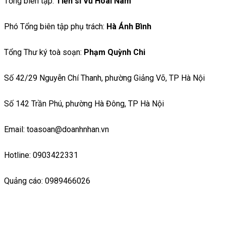
Tổng biên tập:
Tiến sĩ Vũ Hoài Nam
Phó Tổng biên tập phụ trách:
Hà Ánh Bình
Tổng Thư ký toà soạn:
Phạm Quỳnh Chi
Số 42/29 Nguyễn Chí Thanh, phường Giảng Võ, TP Hà Nội
Số 142 Trần Phú, phường Hà Đông, TP Hà Nội
Email: toasoan@doanhnhan.vn
Hotline: 0903422331
Quảng cáo: 0989466026