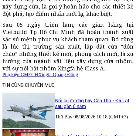
xây dựng cửa, là gợi ý hoàn hảo cho các thiết kế
đột phá, tạo điểm nhấn mới lạ, khác biệt.
Sau 05 ngày triển lãm, các gian hàng tại
Vietbuild Tp Hồ Chí Minh đã hoàn thành xuất
sắc sứ mệnh phục vụ khách tham quan. Đó cũng
là lúc thị trường sản xuất, lắp đặt cửa “đón
chào” những thiết kế mới, phong cách mới, là xu
hướng của ngành vật liệu xây dựng cửa nhôm,
với sự nổi bật nhôm Xingfa hệ Class A.
Phụ kiện CMECH
Xingfa Quảng Đông
TIN CÙNG CHUYÊN MỤC
Nối lại đường bay Cần Thơ - Đà Lạt
sau gần 6 năm
Thứ Bảy 08/08/2026 10:18 (GMT+7)