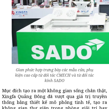
Gian phức hợp trưng bày các mẫu cửa, phụ
kiện cao cấp từ đối tác CMECH và từ đối tác
kính SADO
Mục đích tạo ra một không gian sống chân thật,
Xingfa Quảng Đông đã vượt qua giá trị truyền
thống bằng thiết kế mô phỏng tinh tế, tạo ra
không gian thư giãn trong phòng giải trí hay