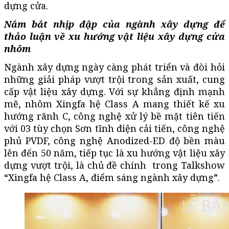
dựng cửa.
Nắm bắt nhịp đập của ngành xây dựng để
thảo luận về xu hướng vật liệu xây dựng cửa
nhôm
Ngành xây dựng ngày càng phát triển và đòi hỏi
những giải pháp vượt trội trong sản xuất, cung
cấp vật liệu xây dựng. Với sự khẳng định mạnh
mẽ, nhôm Xingfa hệ Class A mang thiết kế xu
hướng rãnh C, công nghệ xử lý bề mặt tiên tiến
với 03 tùy chọn Sơn tĩnh điện cải tiến, công nghệ
phủ PVDF, công nghệ Anodized-ED độ bền màu
lên đến 50 năm, tiếp tục là xu hướng vật liệu xây
dựng vượt trội, là chủ đề chính trong Talkshow
“Xingfa hệ Class A, điểm sáng ngành xây dựng”.