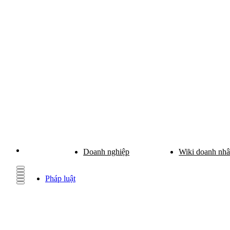
Doanh nghiệp
Wiki doanh nh
Pháp luật