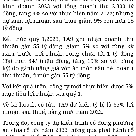
kinh doanh 2023 với tổng doanh thu 2.300 tỷ
đồng, tăng 4% so với thực hiện năm 2022; nhưng
dự kiến lợi nhuận sau thuế giảm 9% còn hơn 18
tỷ đồng.
Kết thúc quý 1/2023, TA9 ghi nhận doanh thu
thuần gần 55 tỷ đồng, giảm 5% so với cùng kỳ
năm trước. Lợi nhuận ròng chưa tới 1 tỷ đồng
(đạt hơn 847 triệu đồng, tăng 19% so với cùng
kỳ) do gánh nặng giá vốn ăn mòn gần hết doanh
thu thuần, ở mức gần 55 tỷ đồng.
Với kết quả trên, công ty mới thực hiện được 5%
mục tiêu lợi nhuận sau quý 1.
Về kế hoạch cổ tức, TA9 dự kiến tỷ lệ là 65% lợi
nhuận sau thuế, bằng mức năm 2022.
Trong đó, công ty dự kiến trình cổ đông phương
án chia cổ tức năm 2022 thông qua phát hành cổ