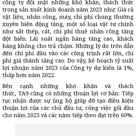
công ty đối mặt những khó khăn, thách thức
trong sản xuất kinh doanh năm 2023 như: Giá cả
vật liệu, nhân công, máy, chi phí chung thường
xuyên biến động tăng, một số loại vật tư chính
như sắt thép, cát, chi phí thuê nhân công tăng
đột biến. Lãi suất ngân hàng tăng cao, khách
hàng không cho trả chậm. Những lý do trên dẫn
đến chi phí đầu vào các công trình rất lớn, chi
phí giá thành tăng cao. Do vậy, kế hoạch tỷ suất
lợi nhuận năm 2023 của Công ty dự kiến là 1%,
thấp hơn năm 2022.
Bên cạnh những khó khăn và thách
thức, TA9 cũng có những thuận lợi cơ bản: Tiếp
tục nhận được sự ủng hộ giúp đỡ tạo điều kiện
thuận lợi của các chủ đầu tư, công việc gối đầu
cho năm 2023 và các năm tiếp theo đạt trên 60%.