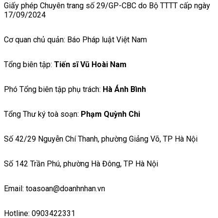
Giấy phép Chuyên trang số 29/GP-CBC do Bộ TTTT cấp ngày
17/09/2024
Cơ quan chủ quản: Báo Pháp luật Việt Nam
Tổng biên tập:
Tiến sĩ Vũ Hoài Nam
Phó Tổng biên tập phụ trách:
Hà Ánh Bình
Tổng Thư ký toà soạn:
Phạm Quỳnh Chi
Số 42/29 Nguyễn Chí Thanh, phường Giảng Võ, TP Hà Nội
Số 142 Trần Phú, phường Hà Đông, TP Hà Nội
Email: toasoan@doanhnhan.vn
Hotline: 0903422331