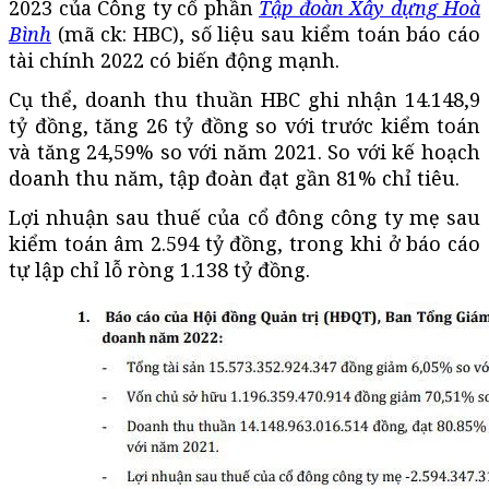
2023 của Công ty cổ phần
Tập đoàn Xây dựng Hoà
Bình
(mã ck: HBC), số liệu sau kiểm toán báo cáo
tài chính 2022 có biến động mạnh.
Cụ thể, doanh thu thuần HBC ghi nhận 14.148,9
tỷ đồng, tăng 26 tỷ đồng so với trước kiểm toán
và tăng 24,59% so với năm 2021. So với kế hoạch
doanh thu năm, tập đoàn đạt gần 81% chỉ tiêu.
Lợi nhuận sau thuế của cổ đông công ty mẹ sau
kiểm toán âm 2.594 tỷ đồng, trong khi ở báo cáo
tự lập chỉ lỗ ròng 1.138 tỷ đồng.