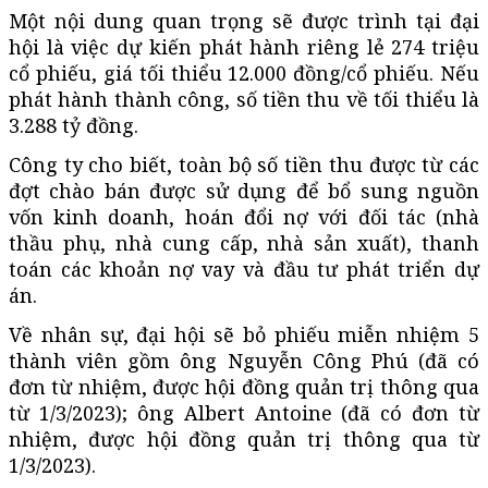
Một nội dung quan trọng sẽ được trình tại đại
hội là việc dự kiến phát hành riêng lẻ 274 triệu
cổ phiếu, giá tối thiểu 12.000 đồng/cổ phiếu. Nếu
phát hành thành công, số tiền thu về tối thiểu là
3.288 tỷ đồng.
Công ty cho biết, toàn bộ số tiền thu được từ các
đợt chào bán được sử dụng để bổ sung nguồn
vốn kinh doanh, hoán đổi nợ với đối tác (nhà
thầu phụ, nhà cung cấp, nhà sản xuất), thanh
toán các khoản nợ vay và đầu tư phát triển dự
án.
Về nhân sự, đại hội sẽ bỏ phiếu miễn nhiệm 5
thành viên gồm ông Nguyễn Công Phú (đã có
đơn từ nhiệm, được hội đồng quản trị thông qua
từ 1/3/2023); ông Albert Antoine (đã có đơn từ
nhiệm, được hội đồng quản trị thông qua từ
1/3/2023).