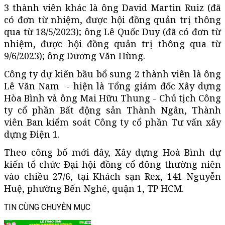
3 thành viên khác là ông David Martin Ruiz (đã
có đơn từ nhiệm, được hội đồng quản trị thông
qua từ 18/5/2023); ông Lê Quốc Duy (đã có đơn từ
nhiệm, được hội đồng quản trị thông qua từ
9/6/2023); ông Dương Văn Hùng.
Công ty dự kiến bầu bổ sung 2 thành viên là ông
Lê Văn Nam - hiện là Tổng giám đốc Xây dựng
Hòa Bình và ông Mai Hữu Thung - Chủ tịch Công
ty cổ phần Bất động sản Thành Ngân, Thành
viên Ban kiểm soát Công ty cổ phần Tư vấn xây
dựng Điện 1.
Theo công bố mới đây, Xây dựng Hoà Bình dự
kiến tổ chức Đại hội đồng cổ đông thường niên
vào chiều 27/6, tại Khách sạn Rex, 141 Nguyễn
Huệ, phường Bến Nghé, quận 1, TP HCM.
TIN CÙNG CHUYÊN MỤC