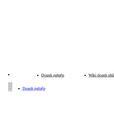
Doanh nghiệp
Wiki doanh nh
Doanh nghiệp