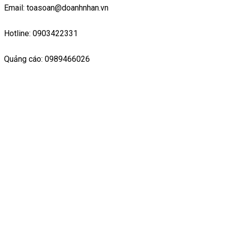
Email: toasoan@doanhnhan.vn
Hotline: 0903422331
Quảng cáo: 0989466026