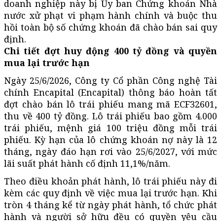
doanh nghiệp này bị Ủy ban Chứng khoán Nhà
nước xử phạt vi phạm hành chính và buộc thu
hồi toàn bộ số chứng khoán đã chào bán sai quy
định.
Chi tiết đợt huy động 400 tỷ đồng và quyền
mua lại trước hạn
Ngày 25/6/2026, Công ty Cổ phần Công nghệ Tài
chính Encapital (Encapital) thông báo hoàn tất
đợt chào bán lô trái phiếu mang mã ECF32601,
thu về 400 tỷ đồng. Lô trái phiếu bao gồm 4.000
trái phiếu, mệnh giá 100 triệu đồng mỗi trái
phiếu. Kỳ hạn của lô chứng khoán nợ này là 12
tháng, ngày đáo hạn rơi vào 25/6/2027, với mức
lãi suất phát hành cố định 11,1%/năm.
Theo điều khoản phát hành, lô trái phiếu này đi
kèm các quy định về việc mua lại trước hạn. Khi
tròn 4 tháng kể từ ngày phát hành, tổ chức phát
hành và người sở hữu đều có quyền yêu cầu