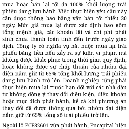
mua hoặc bán lại tối đa 100% khối lượng trái
phiếu đang lưu hành. Việc thực hiện yêu cầu này
cần được thông báo bằng văn bản tối thiểu 30
ngày. Mức giá mua lại được xác định bao gồm
tổng mệnh giá, các khoản lãi và chi phí phát
sinh chưa thanh toán tính đến trước ngày giao
dịch. Công ty có nghĩa vụ bắt buộc mua lại trái
phiếu bằng tiền nếu xảy ra sự kiện vi phạm mà
không được khắc phục trong thời gian quy định,
hoặc không được sự chấp thuận của nhóm đại
diện nắm giữ từ 65% tổng khối lượng trái phiếu
đang lưu hành trở lên. Doanh nghiệp cũng phải
thực hiện mua lại trước hạn đối với các nhà đầu
tư không đồng ý thay đổi điều kiện, điều khoản
hoặc mục đích phát hành, kể cả khi phương án
thay đổi đã được thông qua bởi nhóm đại diện
nắm giữ từ 65% tổng số trái phiếu trở lên.
Ngoài lô ECF32601 vừa phát hành, Encapital hiện