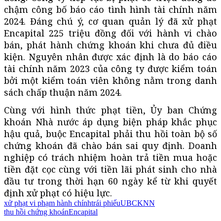
chậm công bố báo cáo tình hình tài chính năm
2024. Đáng chú ý, cơ quan quản lý đã xử phạt
Encapital 225 triệu đồng đối với hành vi chào
bán, phát hành chứng khoán khi chưa đủ điều
kiện. Nguyên nhân được xác định là do báo cáo
tài chính năm 2023 của công ty được kiểm toán
bởi một kiểm toán viên không nằm trong danh
sách chấp thuận năm 2024.
Cùng với hình thức phạt tiền, Ủy ban Chứng
khoán Nhà nước áp dụng biện pháp khắc phục
hậu quả, buộc Encapital phải thu hồi toàn bộ số
chứng khoán đã chào bán sai quy định. Doanh
nghiệp có trách nhiệm hoàn trả tiền mua hoặc
tiền đặt cọc cùng với tiền lãi phát sinh cho nhà
đầu tư trong thời hạn 60 ngày kể từ khi quyết
định xử phạt có hiệu lực.
xử phạt vi phạm hành chính
trái phiếu
UBCKNN
thu hồi chứng khoán
Encapital