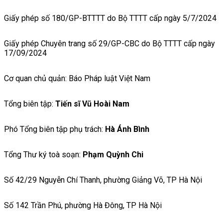
Giấy phép số 180/GP-BTTTT do Bộ TTTT cấp ngày 5/7/2024
Giấy phép Chuyên trang số 29/GP-CBC do Bộ TTTT cấp ngày
17/09/2024
Cơ quan chủ quản: Báo Pháp luật Việt Nam
Tổng biên tập:
Tiến sĩ Vũ Hoài Nam
Phó Tổng biên tập phụ trách:
Hà Ánh Bình
Tổng Thư ký toà soạn:
Phạm Quỳnh Chi
Số 42/29 Nguyễn Chí Thanh, phường Giảng Võ, TP Hà Nội
Số 142 Trần Phú, phường Hà Đông, TP Hà Nội