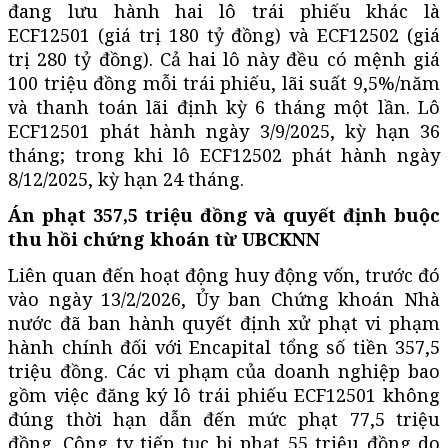
đang lưu hành hai lô trái phiếu khác là
ECF12501 (giá trị 180 tỷ đồng) và ECF12502 (giá
trị 280 tỷ đồng). Cả hai lô này đều có mệnh giá
100 triệu đồng mỗi trái phiếu, lãi suất 9,5%/năm
và thanh toán lãi định kỳ 6 tháng một lần. Lô
ECF12501 phát hành ngày 3/9/2025, kỳ hạn 36
tháng; trong khi lô ECF12502 phát hành ngày
8/12/2025, kỳ hạn 24 tháng.
Án phạt 357,5 triệu đồng và quyết định buộc
thu hồi chứng khoán từ UBCKNN
Liên quan đến hoạt động huy động vốn, trước đó
vào ngày 13/2/2026, Ủy ban Chứng khoán Nhà
nước đã ban hành quyết định xử phạt vi phạm
hành chính đối với Encapital tổng số tiền 357,5
triệu đồng. Các vi phạm của doanh nghiệp bao
gồm việc đăng ký lô trái phiếu ECF12501 không
đúng thời hạn dẫn đến mức phạt 77,5 triệu
đồng. Công ty tiếp tục bị phạt 55 triệu đồng do