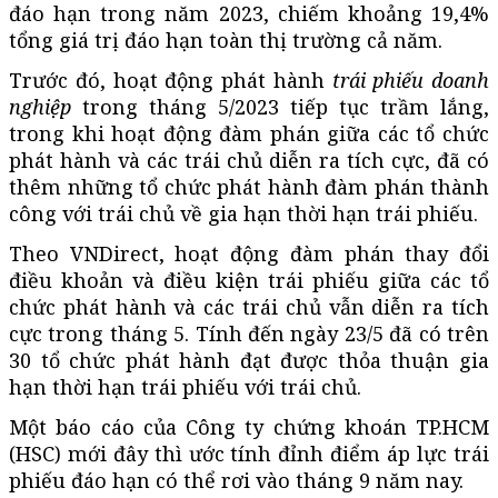
đáo hạn trong năm 2023, chiếm khoảng 19,4%
tổng giá trị đáo hạn toàn thị trường cả năm.
Trước đó, hoạt động phát hành
trái phiếu doanh
nghiệp
trong tháng 5/2023 tiếp tục trầm lắng,
trong khi hoạt động đàm phán giữa các tổ chức
phát hành và các trái chủ diễn ra tích cực, đã có
thêm những tổ chức phát hành đàm phán thành
công với trái chủ về gia hạn thời hạn trái phiếu.
Theo VNDirect, hoạt động đàm phán thay đổi
điều khoản và điều kiện trái phiếu giữa các tổ
chức phát hành và các trái chủ vẫn diễn ra tích
cực trong tháng 5. Tính đến ngày 23/5 đã có trên
30 tổ chức phát hành đạt được thỏa thuận gia
hạn thời hạn trái phiếu với trái chủ.
Một báo cáo của Công ty chứng khoán TP.HCM
(HSC) mới đây thì ước tính đỉnh điểm áp lực trái
phiếu đáo hạn có thể rơi vào tháng 9 năm nay.