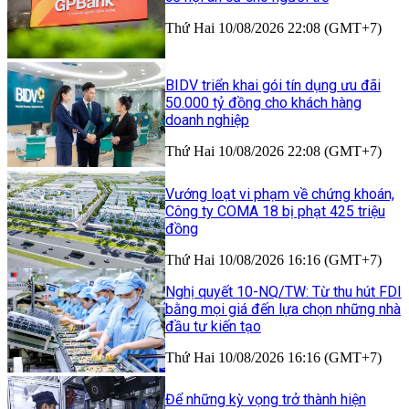
Thứ Hai 10/08/2026 22:08 (GMT+7)
BIDV triển khai gói tín dụng ưu đãi
50.000 tỷ đồng cho khách hàng
doanh nghiệp
Thứ Hai 10/08/2026 22:08 (GMT+7)
Vướng loạt vi phạm về chứng khoán,
Công ty COMA 18 bị phạt 425 triệu
đồng
Thứ Hai 10/08/2026 16:16 (GMT+7)
Nghị quyết 10-NQ/TW: Từ thu hút FDI
bằng mọi giá đến lựa chọn những nhà
đầu tư kiến tạo
Thứ Hai 10/08/2026 16:16 (GMT+7)
Để những kỳ vọng trở thành hiện