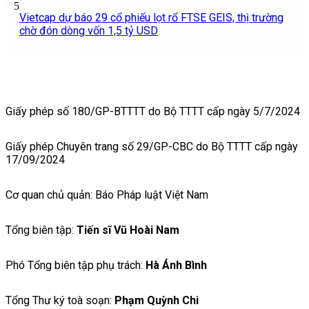
5
Vietcap dự báo 29 cổ phiếu lọt rổ FTSE GEIS, thị trường
chờ đón dòng vốn 1,5 tỷ USD
Giấy phép số 180/GP-BTTTT do Bộ TTTT cấp ngày 5/7/2024
Giấy phép Chuyên trang số 29/GP-CBC do Bộ TTTT cấp ngày
17/09/2024
Cơ quan chủ quản: Báo Pháp luật Việt Nam
Tổng biên tập:
Tiến sĩ Vũ Hoài Nam
Phó Tổng biên tập phụ trách:
Hà Ánh Bình
Tổng Thư ký toà soạn:
Phạm Quỳnh Chi