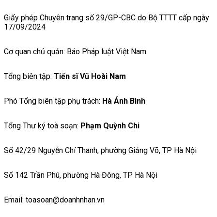
Giấy phép Chuyên trang số 29/GP-CBC do Bộ TTTT cấp ngày
17/09/2024
Cơ quan chủ quản: Báo Pháp luật Việt Nam
Tổng biên tập:
Tiến sĩ Vũ Hoài Nam
Phó Tổng biên tập phụ trách:
Hà Ánh Bình
Tổng Thư ký toà soạn:
Phạm Quỳnh Chi
Số 42/29 Nguyễn Chí Thanh, phường Giảng Võ, TP Hà Nội
Số 142 Trần Phú, phường Hà Đông, TP Hà Nội
Email: toasoan@doanhnhan.vn