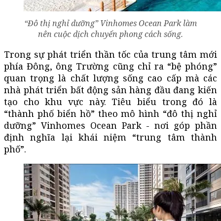
“Đô thị nghỉ dưỡng” Vinhomes Ocean Park làm
nên cuộc dịch chuyển phong cách sống.
Trong sự phát triển thần tốc của trung tâm mới
phía Đông, ông Trường cũng chỉ ra “bệ phóng”
quan trọng là chất lượng sống cao cấp mà các
nhà phát triển bất động sản hàng đầu đang kiến
tạo cho khu vực này. Tiêu biểu trong đó là
“thành phố biển hồ” theo mô hình “đô thị nghỉ
dưỡng” Vinhomes Ocean Park - nơi góp phần
định nghĩa lại khái niệm “trung tâm thành
phố”.