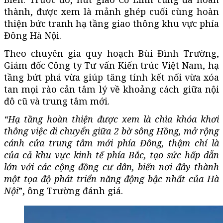
thành, được xem là mảnh ghép cuối cùng hoàn
thiện bức tranh hạ tầng giao thông khu vực phía
Đông Hà Nội.
Theo chuyên gia quy hoạch Bùi Đình Trường,
Giám đốc Công ty Tư vấn Kiến trúc Việt Nam, hạ
tầng bứt phá vừa giúp tăng tính kết nối vừa xóa
tan mọi rào cản tâm lý về khoảng cách giữa nội
đô cũ và trung tâm mới.
“Hạ tầng hoàn thiện được xem là chìa khóa khơi
thông việc di chuyển giữa 2 bờ sông Hồng, mở rộng
cánh cửa trung tâm mới phía Đông, thậm chí là
của cả khu vực kinh tế phía Bắc, tạo sức hấp dẫn
lớn với các cộng đồng cư dân, biến nơi đây thành
một tọa độ phát triển năng động bậc nhất của Hà
Nội
”, ông Trường đánh giá.