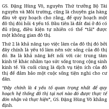
GS. Đặng Hùng Võ, nguyên Thứ trưởng Bộ Tài
nguyên và Môi trường, cũng là chuyên gia hàng
đầu về quy hoạch cho rằng, để quy hoạch một
đô thị đòi hỏi 4 yếu tố. Đầu tiên là đất đai ở đó có
đủ rộng, điều kiện tự nhiên có thể “tải” được
một không gian đô thị.
Thứ 2 là khả năng tạo việc làm của đô thị đó bởi
đây chính là yếu tố làm nên sức sống của đô thị
đó. Ba là khả năng kết nối với các trung tâm
kinh tế khác nhằm tạo sức sống trong cộng sinh
kinh tế. Và cuối cùng là dịch vụ tiện ích của đô
thị để đảm bảo một cuộc sống tiện nghi cho cư
dân.
“Đây chính là 4 yếu tố quan trọng nhất để quy
hoạch hệ thống đô thị tại nơi nào đó được thực tế
đón nhận và thực hiện
”, GS. Đặng Hùng Võ khẳng
định.