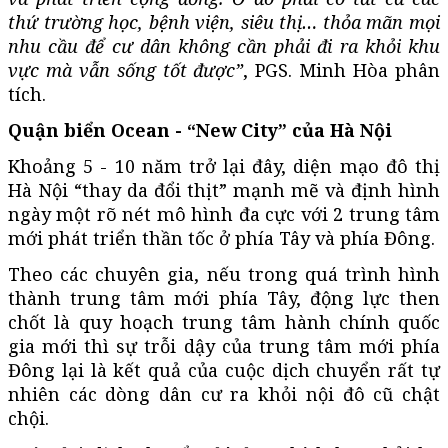
thứ trường học, bệnh viện, siêu thị… thỏa mãn mọi
nhu cầu để cư dân không cần phải đi ra khỏi khu
vực mà vẫn sống tốt được”
, PGS. Minh Hòa phân
tích.
Quận biển Ocean - “New City” của Hà Nội
Khoảng 5 - 10 năm trở lại đây, diện mạo đô thị
Hà Nội “thay da đổi thịt” mạnh mẽ và định hình
ngày một rõ nét mô hình đa cực với 2 trung tâm
mới phát triển thần tốc ở phía Tây và phía Đông.
Theo các chuyên gia, nếu trong quá trình hình
thành trung tâm mới phía Tây, động lực then
chốt là quy hoạch trung tâm hành chính quốc
gia mới thì sự trỗi dậy của trung tâm mới phía
Đông lại là kết quả của cuộc dịch chuyển rất tự
nhiên các dòng dân cư ra khỏi nội đô cũ chật
chội.