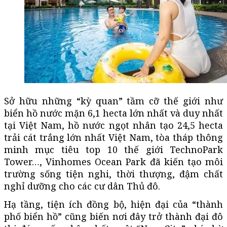
Sở hữu những “kỳ quan” tầm cỡ thế giới như
biển hồ nước mặn 6,1 hecta lớn nhất và duy nhất
tại Việt Nam, hồ nước ngọt nhân tạo 24,5 hecta
trải cát trắng lớn nhất Việt Nam, tòa tháp thông
minh mục tiêu top 10 thế giới TechnoPark
Tower…, Vinhomes Ocean Park đã kiến tạo môi
trường sống tiện nghi, thời thượng, đậm chất
nghỉ dưỡng cho các cư dân Thủ đô.
Hạ tầng, tiện ích đồng bộ, hiện đại của “thành
phố biển hồ” cũng biến nơi đây trở thành đại đô