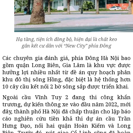
Hạ tầng, tiện ích đồng bộ, hiện đại là chất keo
gắn kết cư dân với “New City” phía Đông
Các chuyên gia đánh giá, phía Đông Hà Nội bao
gồm quận Long Biên, Gia Lâm là khu vực được
hưởng lợi nhiều nhất từ đề án quy hoạch phân
khu đô thị sông Hồng, đặc biệt là hệ thống hơn
10 cây cầu kết nối 2 bờ sông sắp được triển khai.
Ngoài cầu Vĩnh Tuy 2 đang thi công khẩn
trương, dự kiến thông xe vào đầu năm 2022, mới
đây, thành phố Hà Nội đã chấp thuận cho lập báo
cáo nghiên cứu tiền khả thi dự án cầu Trần
Hưng Đạo, nối hai quận Hoàn Kiếm và Long
Biên. Trước đó, nút giao Cổ Linh cũng đã hoàn