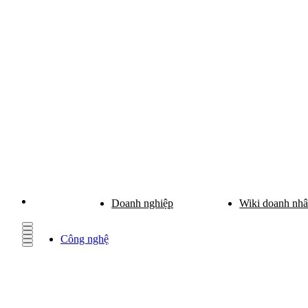
Doanh nghiệp
Wiki doanh nh
Công nghệ