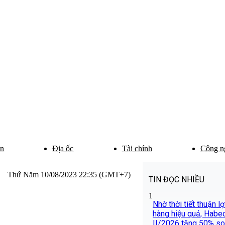
ân
Địa ốc
Tài chính
Công n
Thứ Năm 10/08/2023 22:35 (GMT+7)
TIN ĐỌC NHIỀU
1
Nhờ thời tiết thuận l
hàng hiệu quả, Habe
II/2026 tăng 50% so