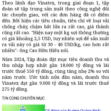
Theo lãnh đạo Vinatex, trong giai đoạn 1, tập
đoàn sẽ tập trung sản xuất theo công nghệ đối
tác chuyển giao, với các đơn hàng đã có điểm
đến. Bởi hiện các tiêu chuẩn, tiêu chí về loại vải
chống cháy, chậm bắt lửa ra rất cao, giá thành
cũng rất cao. "Hiện nay một kg sợi thông thường
có giá khoảng 2,5 USD, tuy nhiên sợi để sản xuất
ra vải này có giá từ 30 - 40 USD/kg, cao hơn rất
nhiều"- ông Cao Hữu Hiếu nói.
Năm 2024, Tập đoàn đặt mục tiêu doanh thu và
thu nhập hợp nhất gần 18.000 tỷ đồng và lãi
trước thuế 550 tỷ đồng, cùng tăng nhẹ 2% so với
năm trước. Ước tính nửa đầu năm, doanh thu
Vinatex đạt gần 9.000 tỷ đồng và lãi trước thuế
275 tỷ đồng.
TIN CÙNG CHUYÊN MỤC
Cổ đông của Đường Quảng Ngãi