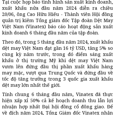
Tại cuộc họp báo tình hình sản xuất kinh doanh,
xuất khẩu nửa đầu năm 2024 diễn ra chiều
20/06, ông Cao Hữu Hiếu - Thành viên Hội đồng
quản trị kiêm Tổng giám đốc Tập đoàn Dệt May
Việt Nam (Vinatex) báo cáo hoạt động sản xuất
kinh doanh 6 tháng đầu năm của tập đoàn.
Theo đó, trong 5 tháng đầu năm 2024, xuất khẩu
dệt may Việt Nam đạt gần 16 tỷ USD, tăng 5% so
cùng kỳ năm trước, trong đó điểm sáng xuất
khẩu ở thị trường Mỹ khi dệt may Việt Nam
vươn lên đứng đầu thị phần xuất khẩu hàng
may mặc, vượt qua Trung Quốc và đứng đầu về
tốc độ tăng trưởng trong 3 quốc gia xuất khẩu
dệt may lớn nhất thế giới.
Tính chung 6 tháng đầu năm, Vinatex đã thực
hiện xấp xỉ 50% cả kế hoạch doanh thu lẫn lợi
nhuận hợp nhất Đại hội đồng cổ đông giao. Để
về đích năm 2024, Tổng Giám đốc Vinatex nhận