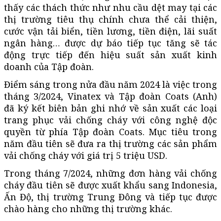
thấy các thách thức như nhu cầu dệt may tại các
thị trường tiêu thụ chính chưa thể cải thiện,
cước vận tải biển, tiền lương, tiền điện, lãi suất
ngân hàng… được dự báo tiếp tục tăng sẽ tác
động trực tiếp đến hiệu suất sản xuất kinh
doanh của Tập đoàn.
Điểm sáng trong nửa đầu năm 2024 là việc trong
tháng 3/2024, Vinatex và Tập đoàn Coats (Anh)
đã ký kết biên bản ghi nhớ về sản xuất các loại
trang phục vải chống cháy với công nghệ độc
quyền từ phía Tập đoàn Coats. Mục tiêu trong
năm đầu tiên sẽ đưa ra thị trường các sản phẩm
vải chống cháy với giá trị 5 triệu USD.
Trong tháng 7/2024, những đơn hàng vải chống
cháy đầu tiên sẽ được xuất khẩu sang Indonesia,
Ấn Độ, thị trường Trung Đông và tiếp tục được
chào hàng cho những thị trường khác.