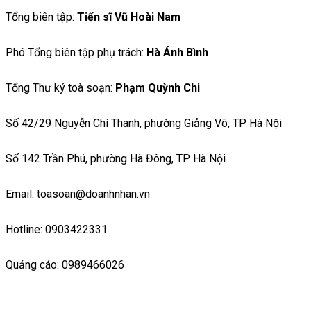
Tổng biên tập:
Tiến sĩ Vũ Hoài Nam
Phó Tổng biên tập phụ trách:
Hà Ánh Bình
Tổng Thư ký toà soạn:
Phạm Quỳnh Chi
Số 42/29 Nguyễn Chí Thanh, phường Giảng Võ, TP Hà Nội
Số 142 Trần Phú, phường Hà Đông, TP Hà Nội
Email: toasoan@doanhnhan.vn
Hotline: 0903422331
Quảng cáo: 0989466026