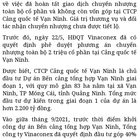
về việc đã hoàn tất giao dịch chuyển nhượng
toàn bộ cổ phần và không còn vốn góp tại CTCP
Cảng quốc tế Vạn Ninh. Giá trị thương vụ và đối
tác nhận chuyển nhượng chưa được tiết lộ.
Trước đó, ngày 22/5, HĐQT Vinaconex đã có
quyết định phê duyệt phương án chuyển
nhượng toàn bộ 2 triệu cổ phần tại Cảng quốc tế
Vạn Ninh.
Được biết, CTCP Cảng quốc tế Vạn Ninh là chủ
đầu tư Dự án Bến cảng tổng hợp Vạn Ninh giai
đoạn 1, với quy mô gần 83 ha nằm tại xã Vạn
Ninh, TP Móng Cái, tỉnh Quảng Ninh. Tổng mức
đầu tư dự kiến trong giai đoạn 1 của dự án là
hơn 2.200 tỷ đồng.
Vào giữa tháng 9/2021, trước thời điểm khởi
công dự án Bến cảng tổng hợp Vạn Ninh, Tổng
công ty Vinaconex đã quyết định đầu tư góp 40%