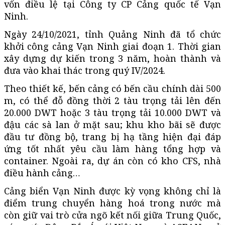
vốn điều lệ tại Công ty CP Cảng quốc tế Vạn
Ninh.
Ngày 24/10/2021, tỉnh Quảng Ninh đã tổ chức
khởi công cảng Vạn Ninh giai đoạn 1. Thời gian
xây dựng dự kiến trong 3 năm, hoàn thành và
đưa vào khai thác trong quý IV/2024.
Theo thiết kế, bến cảng có bến cầu chính dài 500
m, có thể đỗ đồng thời 2 tàu trọng tải lên đến
20.000 DWT hoặc 3 tàu trọng tải 10.000 DWT và
đậu các sà lan ở mặt sau; khu kho bãi sẽ được
đầu tư đồng bộ, trang bị hạ tầng hiện đại đáp
ứng tốt nhất yêu cầu làm hàng tổng hợp và
container. Ngoài ra, dự án còn có kho CFS, nhà
điều hành cảng…
Cảng biển Vạn Ninh được kỳ vọng không chỉ là
điểm trung chuyển hàng hoá trong nước mà
còn giữ vai trò cửa ngõ kết nối giữa Trung Quốc,