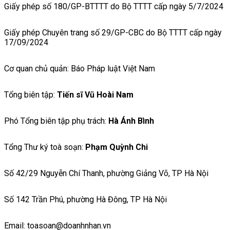
Giấy phép số 180/GP-BTTTT do Bộ TTTT cấp ngày 5/7/2024
Giấy phép Chuyên trang số 29/GP-CBC do Bộ TTTT cấp ngày
17/09/2024
Cơ quan chủ quản: Báo Pháp luật Việt Nam
Tổng biên tập:
Tiến sĩ Vũ Hoài Nam
Phó Tổng biên tập phụ trách:
Hà Ánh Bình
Tổng Thư ký toà soạn:
Phạm Quỳnh Chi
Số 42/29 Nguyễn Chí Thanh, phường Giảng Võ, TP Hà Nội
Số 142 Trần Phú, phường Hà Đông, TP Hà Nội
Email: toasoan@doanhnhan.vn