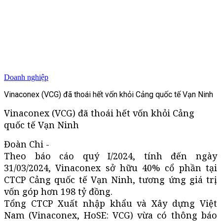
Doanh nghiệp
Vinaconex (VCG) đã thoái hết vốn khỏi Cảng quốc tế Vạn Ninh
Vinaconex (VCG) đã thoái hết vốn khỏi Cảng
quốc tế Vạn Ninh
Đoàn Chi -
Theo báo cáo quý I/2024, tính đến ngày
31/03/2024, Vinaconex sở hữu 40% cổ phần tại
CTCP Cảng quốc tế Vạn Ninh, tương ứng giá trị
vốn góp hơn 198 tỷ đồng.
Tổng CTCP Xuất nhập khẩu và Xây dựng Việt
Nam (Vinaconex, HoSE: VCG) vừa có thông báo