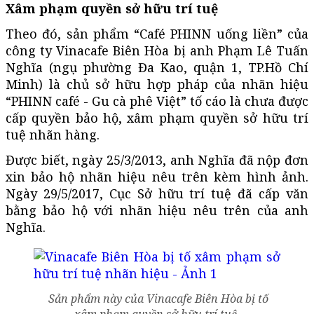
Xâm phạm quyền sở hữu trí tuệ
Theo đó, sản phẩm “Café PHINN uống liền” của
công ty Vinacafe Biên Hòa bị anh Phạm Lê Tuấn
Nghĩa (ngụ phường Đa Kao, quận 1, TP.Hồ Chí
Minh) là chủ sở hữu hợp pháp của nhãn hiệu
“PHINN café - Gu cà phê Việt” tố cáo là chưa được
cấp quyền bảo hộ, xâm phạm quyền sở hữu trí
tuệ nhãn hàng.
Được biết, ngày 25/3/2013, anh Nghĩa đã nộp đơn
xin bảo hộ nhãn hiệu nêu trên kèm hình ảnh.
Ngày 29/5/2017, Cục Sở hữu trí tuệ đã cấp văn
bằng bảo hộ với nhãn hiệu nêu trên của anh
Nghĩa.
Sản phẩm này của Vinacafe Biên Hòa bị tố