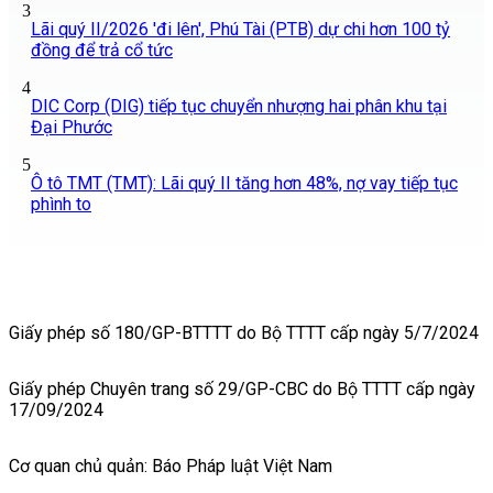
3
Lãi quý II/2026 'đi lên', Phú Tài (PTB) dự chi hơn 100 tỷ
đồng để trả cổ tức
4
DIC Corp (DIG) tiếp tục chuyển nhượng hai phân khu tại
Đại Phước
5
Ô tô TMT (TMT): Lãi quý II tăng hơn 48%, nợ vay tiếp tục
phình to
Giấy phép số 180/GP-BTTTT do Bộ TTTT cấp ngày 5/7/2024
Giấy phép Chuyên trang số 29/GP-CBC do Bộ TTTT cấp ngày
17/09/2024
Cơ quan chủ quản: Báo Pháp luật Việt Nam