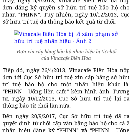
thấy, ngày 5/4/2013, Vinacafe Biên Hòa đã nộp
đơn đăng ký quyền sở hữu trí tuệ bảo hộ cho
nhãn “PHINN”. Tuy nhiên, ngày 10/12/2013, Cục
Sở hữu trí tuệ đã thông báo kết quả từ chối.
Đơn xin cấp bằng bảo hộ nhãn hiệu bị từ chối
của Vinacafe Biên Hòa
Tiếp đó, ngày 26/4/2013, Vinacafe Biên Hòa nộp
đơn tới Cục Sở hữu trí tuệ xin cấp bằng sở hữu
trí tuệ bảo hộ cho một nhãn hiệu khác là:
“PHINN - Uống liền cafe” kèm hình ảnh. Tương
tự, ngày 10/12/2013, Cục Sở hữu trí tuệ lại ra
thông báo từ chối lần nữa.
Đến ngày 20/9/2017, Cục Sở hữu trí tuệ đã ra
quyết định từ chối cấp văn bằng bảo hộ cho cả 2
nhãn hiệu đăng ký “PHINN” và “PHINN - Uống