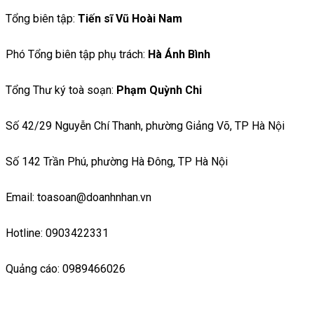
Tổng biên tập:
Tiến sĩ Vũ Hoài Nam
Phó Tổng biên tập phụ trách:
Hà Ánh Bình
Tổng Thư ký toà soạn:
Phạm Quỳnh Chi
Số 42/29 Nguyễn Chí Thanh, phường Giảng Võ, TP Hà Nội
Số 142 Trần Phú, phường Hà Đông, TP Hà Nội
Email: toasoan@doanhnhan.vn
Hotline: 0903422331
Quảng cáo: 0989466026