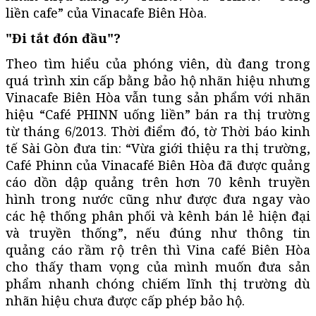
liền cafe” của Vinacafe Biên Hòa.
"Đi tắt đón đầu"?
Theo tìm hiểu của phóng viên, dù đang trong
quá trình xin cấp bằng bảo hộ nhãn hiệu nhưng
Vinacafe Biên Hòa vẫn tung sản phẩm với nhãn
hiệu “Café PHINN uống liền” bán ra thị trường
từ tháng 6/2013. Thời điểm đó, tờ Thời báo kinh
tế Sài Gòn đưa tin: “Vừa giới thiệu ra thị trường,
Café Phinn của Vinacafé Biên Hòa đã được quảng
cáo dồn dập quảng trên hơn 70 kênh truyền
hình trong nước cũng như được đưa ngay vào
các hệ thống phân phối và kênh bán lẻ hiện đại
và truyền thống”, nếu đúng như thông tin
quảng cáo rầm rộ trên thì Vina café Biên Hòa
cho thấy tham vọng của mình muốn đưa sản
phẩm nhanh chóng chiếm lĩnh thị trường dù
nhãn hiệu chưa được cấp phép bảo hộ.