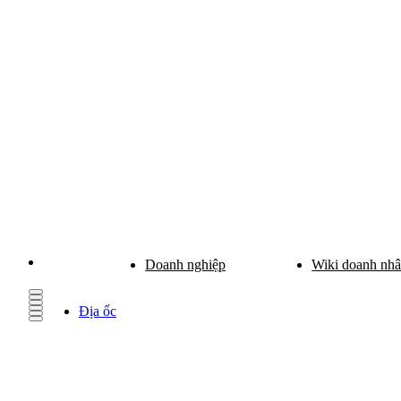
Doanh nghiệp
Wiki doanh nh
Địa ốc