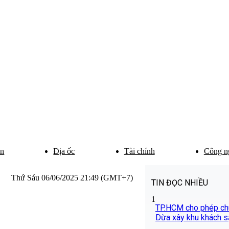
ân
Địa ốc
Tài chính
Công n
Thứ Sáu 06/06/2025 21:49 (GMT+7)
TIN ĐỌC NHIỀU
1
TP.HCM cho phép chu
Dừa xây khu khách s