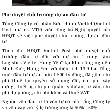
Phê duyệt chủ trương dự án đầu tư
Tổng Công ty cổ phần Bưu chính Viettel (Viettel
Post, mã ck: VTP) vừa công bố Nghị quyết của
HĐQT về việc phê duyệt chủ trương dự án đầu
tư.
Theo đó, HĐQT Viettel Post phê duyệt chủ
trương đầu tư đối với dự án "Trung tâm
Logistics Viettel Hung Yên" tại Khu công nghiệp
Minh Đức, Hưng Yên với diện tích 13,9 ha. Tổng
mức đầu tư dự án hơn 1.500 tỷ đồng, đã gồm chi
phí thuê lại quyền sử dụng đất;
chí phí
xây
dựng, thiết bị; chi phí quản lý dự án, tư vấn; chi
phí dự phòng;
chí phí
khác và thuế VAT.
Nguồn vốn đầu tư từ vốn tự có của Tổng Công ty
và vốn vay với tỷ lệ tương ứng là 50% - 50%.