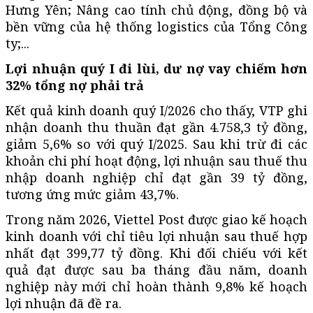
Hưng Yên; Nâng cao tính chủ động, đồng bộ và
bền vững của hệ thống logistics của Tổng Công
ty;...
Lợi nhuận quý I đi lùi, dư nợ vay chiếm hơn
32% tổng nợ phải trả
Kết quả kinh doanh quý I/2026 cho thấy, VTP ghi
nhận doanh thu thuần đạt gần 4.758,3 tỷ đồng,
giảm 5,6% so với quý I/2025. Sau khi trừ đi các
khoản chi phí hoạt động, lợi nhuận sau thuế thu
nhập doanh nghiệp chỉ đạt gần 39 tỷ đồng,
tương ứng mức giảm 43,7%.
Trong năm 2026, Viettel Post được giao kế hoạch
kinh doanh với chỉ tiêu lợi nhuận sau thuế hợp
nhất đạt 399,77 tỷ đồng. Khi đối chiếu với kết
quả đạt được sau ba tháng đầu năm, doanh
nghiệp này mới chỉ hoàn thành 9,8% kế hoạch
lợi nhuận đã đề ra.