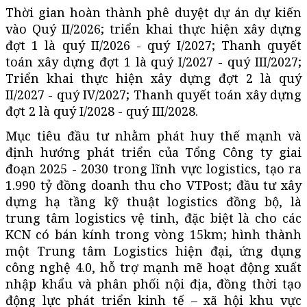
Thời gian hoàn thành phê duyệt dự án dự kiến
vào Quý II/2026; triển khai thực hiện xây dựng
đợt 1 là quý II/2026 - quý I/2027;
Thanh quyết
toán
xây dựng đợt 1 là quý I/2027 - quý III/2027;
Triển khai thực hiện xây dựng đợt 2 là quý
II/2027 - quý IV/2027;
Thanh quyết toán
xây dựng
đợt 2 là quý I/2028 - quý III/2028.
Mục tiêu đầu tư nhằm phát huy thế mạnh và
định hướng phát triển của Tổng Công ty giai
đoạn 2025 - 2030 trong lĩnh vực logistics, tạo ra
1.990 tỷ đồng doanh thu cho VTPost; đầu tư xây
dựng hạ tầng kỹ thuật logistics đồng bộ, là
trung tâm logistics vệ tinh, đặc biệt là cho các
KCN có bán kính trong vòng 15km; hình thành
một Trung tâm Logistics hiện đại, ứng dụng
công nghệ 4.0, hỗ trợ mạnh mẽ hoạt động xuất
nhập khẩu và phân phối nội địa, đồng thời tạo
động lực phát triển kinh tế – xã hội khu vực