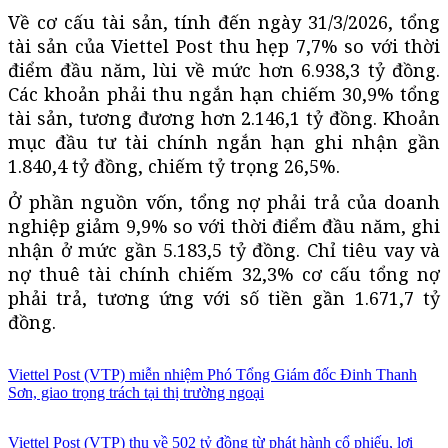
Về cơ cấu tài sản, tính đến ngày 31/3/2026, tổng
tài sản của Viettel Post thu hẹp 7,7% so với thời
điểm đầu năm, lùi về mức hơn 6.938,3 tỷ đồng.
Các khoản phải thu ngắn hạn chiếm 30,9% tổng
tài sản, tương đương hơn 2.146,1 tỷ đồng. Khoản
mục đầu tư tài chính ngắn hạn ghi nhận gần
1.840,4 tỷ đồng, chiếm tỷ trọng 26,5%.
Ở phần nguồn vốn, tổng nợ phải trả của doanh
nghiệp giảm 9,9% so với thời điểm đầu năm, ghi
nhận ở mức gần 5.183,5 tỷ đồng. Chỉ tiêu vay và
nợ thuê tài chính chiếm 32,3% cơ cấu tổng nợ
phải trả, tương ứng với số tiền gần 1.671,7 tỷ
đồng.
Viettel Post (VTP) miễn nhiệm Phó Tổng Giám đốc Đinh Thanh
Sơn, giao trọng trách tại thị trường ngoại
Viettel Post (VTP) thu về 502 tỷ đồng từ phát hành cổ phiếu, lợi