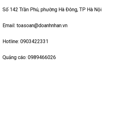
Số 142 Trần Phú, phường Hà Đông, TP Hà Nội
Email: toasoan@doanhnhan.vn
Hotline: 0903422331
Quảng cáo: 0989466026