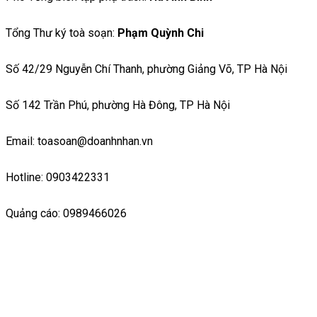
Tổng Thư ký toà soạn:
Phạm Quỳnh Chi
Số 42/29 Nguyễn Chí Thanh, phường Giảng Võ, TP Hà Nội
Số 142 Trần Phú, phường Hà Đông, TP Hà Nội
Email: toasoan@doanhnhan.vn
Hotline: 0903422331
Quảng cáo: 0989466026