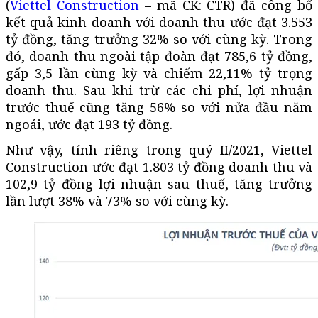
(
Viettel Construction
– mã CK: CTR) đã công bố
kết quả kinh doanh với doanh thu ước đạt 3.553
tỷ đồng, tăng trưởng 32% so với cùng kỳ. Trong
đó, doanh thu ngoài tập đoàn đạt 785,6 tỷ đồng,
gấp 3,5 lần cùng kỳ và chiếm 22,11% tỷ trọng
doanh thu. Sau khi trừ các chi phí, lợi nhuận
trước thuế cũng tăng 56% so với nửa đầu năm
ngoái, ước đạt 193 tỷ đồng.
Như vậy, tính riêng trong quý II/2021, Viettel
Construction ước đạt 1.803 tỷ đồng doanh thu và
102,9 tỷ đồng lợi nhuận sau thuế, tăng trưởng
lần lượt 38% và 73% so với cùng kỳ.